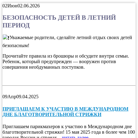
02
Июн
02.06.2026
БЕЗОПАСНОСТЬ ДЕТЕЙ В ЛЕТНИЙ
ПЕРИОД
️Уважаемые родители, сделайте летний отдых своих детей
безопасным!
Прочитайте правила из брошюры и обсудите внутри семьи.
Ребенок, который предупрежден — вооружен против
совершения необдуманных поступков.
09
Апр
09.04.2025
ПРИГЛАШАЕМ К УЧАСТИЮ В МЕЖДУНАРОДНОМ
ДНЕ БЛАГОТВОРИТЕЛЬНОЙ СТРИЖКИ
Приглашаем парикмахеров к участию в Международном дне
благотворительной стрижки! 15 мая 2025 года в более чем 100
городах России и странах...
читать далее