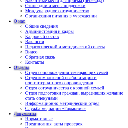
Вакантные места для приема (перевода)
Стипендии и меры поддержки
Международное сотрудничество
Организация питания в учреждении
О нас
Общие сведения
Администрация и кадры
Кадровый состав
Вакансии
Педагогический и методический советы
Видео
Обратная связь
Контакты
Отделы
Отдел сопровождения замещающих семей
Отдел комплексной реабилитации и
постинтернатного сопровождения
Отдел сотрудничества с кровной семьей
Отдел подготовки граждан, выразивших желание
стать опекунами
Информационно-методический отдел
Служба медиации «Гармония»
Документы
Нормативные
Предписания, акты проверок