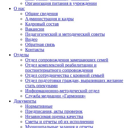
Организация питания в учреждении
О нас
Общие сведения
Администрация и кадры
Кадровый состав
Вакансии
Педагогический и методический советы
Видео
Обратная связь
Контакты
Отделы
Отдел сопровождения замещающих семей
Отдел комплексной реабилитации и
постинтернатного сопровождения
Отдел сотрудничества с кровной семьей
Отдел подготовки граждан, выразивших желание
стать опекунами
Информационно-методический отдел
Служба медиации «Гармония»
Документы
Нормативные
Предписания, акты проверок
Независимая оценка качества
Сметы и отчеты об их исполнении
Муниципальные задания и отчеты