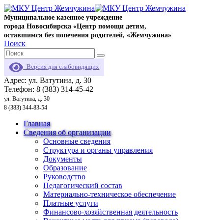
Муниципальное казенное учреждение
города Новосибирска «Центр помощи детям,
оставшимся без попечения родителей, «Жемчужина»
Поиск
Версия для слабовидящих
Адрес: ул. Ватутина, д. 30
Телефон: 8 (383) 314-45-42
ул. Ватутина, д. 30
8 (383) 344-83-54
Главная
Сведения об организации
Основные сведения
Структура и органы управления
Документы
Образование
Руководство
Педагогический состав
Материально-техническое обеспечение
Платные услуги
Финансово-хозяйственная деятельность