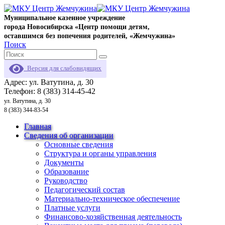
Муниципальное казенное учреждение
города Новосибирска «Центр помощи детям,
оставшимся без попечения родителей, «Жемчужина»
Поиск
Версия для слабовидящих
Адрес: ул. Ватутина, д. 30
Телефон: 8 (383) 314-45-42
ул. Ватутина, д. 30
8 (383) 344-83-54
Главная
Сведения об организации
Основные сведения
Структура и органы управления
Документы
Образование
Руководство
Педагогический состав
Материально-техническое обеспечение
Платные услуги
Финансово-хозяйственная деятельность