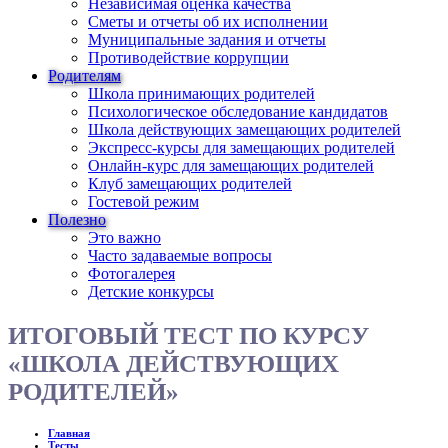
Независимая оценка качества
Сметы и отчеты об их исполнении
Муниципальные задания и отчеты
Противодействие коррупции
Родителям
Школа принимающих родителей
Психологическое обследование кандидатов
Школа действующих замещающих родителей
Экспресс-курсы для замещающих родителей
Онлайн-курс для замещающих родителей
Клуб замещающих родителей
Гостевой режим
Полезно
Это важно
Часто задаваемые вопросы
Фотогалерея
Детские конкурсы
ИТОГОВЫЙ ТЕСТ ПО КУРСУ
«ШКОЛА ДЕЙСТВУЮЩИХ
РОДИТЕЛЕЙ»
Главная
Тесты