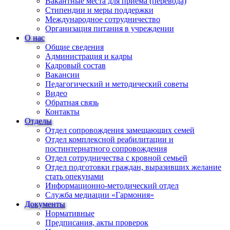
Вакантные места для приема (перевода)
Стипендии и меры поддержки
Международное сотрудничество
Организация питания в учреждении
О нас
Общие сведения
Администрация и кадры
Кадровый состав
Вакансии
Педагогический и методический советы
Видео
Обратная связь
Контакты
Отделы
Отдел сопровождения замещающих семей
Отдел комплексной реабилитации и
постинтернатного сопровождения
Отдел сотрудничества с кровной семьей
Отдел подготовки граждан, выразивших желание
стать опекунами
Информационно-методический отдел
Служба медиации «Гармония»
Документы
Нормативные
Предписания, акты проверок