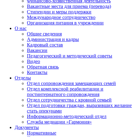
Финансово-хозяйственная деятельность
Вакантные места для приема (перевода)
Стипендии и меры поддержки
Международное сотрудничество
Организация питания в учреждении
О нас
Общие сведения
Администрация и кадры
Кадровый состав
Вакансии
Педагогический и методический советы
Видео
Обратная связь
Контакты
Отделы
Отдел сопровождения замещающих семей
Отдел комплексной реабилитации и
постинтернатного сопровождения
Отдел сотрудничества с кровной семьей
Отдел подготовки граждан, выразивших желание
стать опекунами
Информационно-методический отдел
Служба медиации «Гармония»
Документы
Нормативные