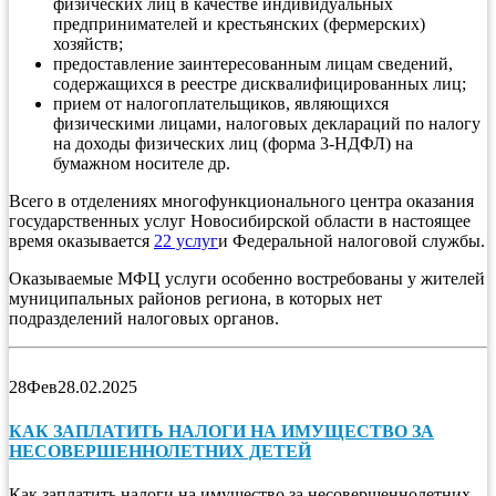
физических лиц в качестве индивидуальных
предпринимателей и крестьянских (фермерских)
хозяйств;
предоставление заинтересованным лицам сведений,
содержащихся в реестре дисквалифицированных лиц;
прием от налогоплательщиков, являющихся
физическими лицами, налоговых деклараций по налогу
на доходы физических лиц (форма 3-НДФЛ) на
бумажном носителе др.
Всего в отделениях многофункционального центра оказания
государственных услуг Новосибирской области в настоящее
время оказывается
22 услуг
и Федеральной налоговой службы.
Оказываемые МФЦ услуги особенно востребованы у жителей
муниципальных районов региона, в которых нет
подразделений налоговых органов.
28
Фев
28.02.2025
КАК ЗАПЛАТИТЬ НАЛОГИ НА ИМУЩЕСТВО ЗА
НЕСОВЕРШЕННОЛЕТНИХ ДЕТЕЙ
Как заплатить налоги на имущество за несовершеннолетних