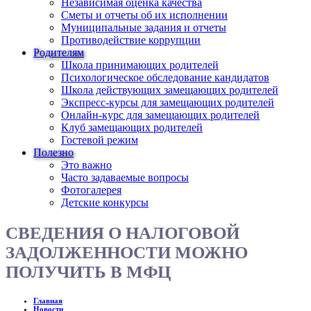
Независимая оценка качества
Сметы и отчеты об их исполнении
Муниципальные задания и отчеты
Противодействие коррупции
Родителям
Школа принимающих родителей
Психологическое обследование кандидатов
Школа действующих замещающих родителей
Экспресс-курсы для замещающих родителей
Онлайн-курс для замещающих родителей
Клуб замещающих родителей
Гостевой режим
Полезно
Это важно
Часто задаваемые вопросы
Фотогалерея
Детские конкурсы
СВЕДЕНИЯ О НАЛОГОВОЙ
ЗАДОЛЖЕННОСТИ МОЖНО
ПОЛУЧИТЬ В МФЦ
Главная
Новости