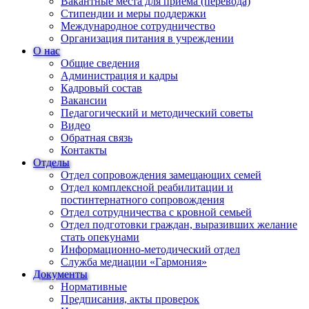
Вакантные места для приема (перевода)
Стипендии и меры поддержки
Международное сотрудничество
Организация питания в учреждении
О нас
Общие сведения
Администрация и кадры
Кадровый состав
Вакансии
Педагогический и методический советы
Видео
Обратная связь
Контакты
Отделы
Отдел сопровождения замещающих семей
Отдел комплексной реабилитации и
постинтернатного сопровождения
Отдел сотрудничества с кровной семьей
Отдел подготовки граждан, выразивших желание
стать опекунами
Информационно-методический отдел
Служба медиации «Гармония»
Документы
Нормативные
Предписания, акты проверок