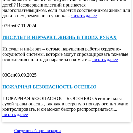
детей? Несовершеннолетний признается
налогоплательщиком, если является собственником жилья или
доли в нем, земельного участка...
читать далее
07
Ноя
07.11.2024
ИНСУЛЬТ И ИНФАРКТ. ЖИЗНЬ В ТВОИХ РУКАХ
Инсульт и инфаркт – острые нарушения работы сердечно-
сосудистой системы, которые могут спровоцировать тяжёлые
осложнения вплоть до паралича и комы и...
читать далее
03
Сен
03.09.2025
ПОЖАРНАЯ БЕЗОПАСНОСТЬ ОСЕНЬЮ
ПОЖАРНАЯ БЕЗОПАСНОСТЬ ОСЕНЬЮ Осенние палы
сухой травы опасны, так как в ветреную погоду огонь трудно
контролировать, и он может быстро распространяться,...
читать далее
Сведения об организации