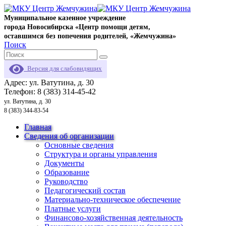
Муниципальное казенное учреждение
города Новосибирска «Центр помощи детям,
оставшимся без попечения родителей, «Жемчужина»
Поиск
Версия для слабовидящих
Адрес: ул. Ватутина, д. 30
Телефон: 8 (383) 314-45-42
ул. Ватутина, д. 30
8 (383) 344-83-54
Главная
Сведения об организации
Основные сведения
Структура и органы управления
Документы
Образование
Руководство
Педагогический состав
Материально-техническое обеспечение
Платные услуги
Финансово-хозяйственная деятельность