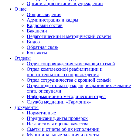
Организация питания в учреждении
О нас
Общие сведения
Администрация и кадры
Кадровый состав
Вакансии
Педагогический и методический советы
Видео
Обратная связь
Контакты
Отделы
Отдел сопровождения замещающих семей
Отдел комплексной реабилитации и
постинтернатного сопровождения
Отдел сотрудничества с кровной семьей
Отдел подготовки граждан, выразивших желание
стать опекунами
Информационно-методический отдел
Служба медиации «Гармония»
Документы
Нормативные
Предписания, акты проверок
Независимая оценка качества
Сметы и отчеты об их исполнении
Муниципальные задания и отчеты