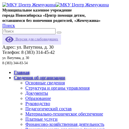
Муниципальное казенное учреждение
города Новосибирска «Центр помощи детям,
оставшимся без попечения родителей, «Жемчужина»
Поиск
Версия для слабовидящих
Адрес: ул. Ватутина, д. 30
Телефон: 8 (383) 314-45-42
ул. Ватутина, д. 30
8 (383) 344-83-54
Главная
Сведения об организации
Основные сведения
Структура и органы управления
Документы
Образование
Руководство
Педагогический состав
Материально-техническое обеспечение
Платные услуги
Финансово-хозяйственная деятельность