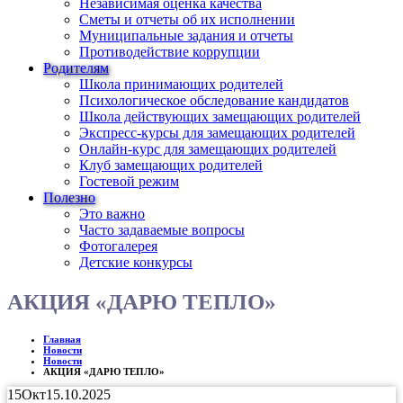
Независимая оценка качества
Сметы и отчеты об их исполнении
Муниципальные задания и отчеты
Противодействие коррупции
Родителям
Школа принимающих родителей
Психологическое обследование кандидатов
Школа действующих замещающих родителей
Экспресс-курсы для замещающих родителей
Онлайн-курс для замещающих родителей
Клуб замещающих родителей
Гостевой режим
Полезно
Это важно
Часто задаваемые вопросы
Фотогалерея
Детские конкурсы
АКЦИЯ «ДАРЮ ТЕПЛО»
Главная
Новости
Новости
АКЦИЯ «ДАРЮ ТЕПЛО»
15
Окт
15.10.2025