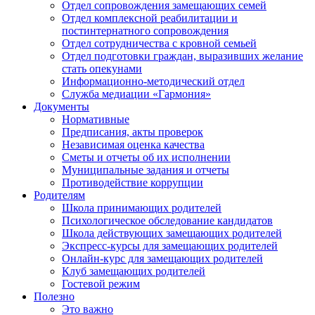
Отдел сопровождения замещающих семей
Отдел комплексной реабилитации и
постинтернатного сопровождения
Отдел сотрудничества с кровной семьей
Отдел подготовки граждан, выразивших желание
стать опекунами
Информационно-методический отдел
Служба медиации «Гармония»
Документы
Нормативные
Предписания, акты проверок
Независимая оценка качества
Сметы и отчеты об их исполнении
Муниципальные задания и отчеты
Противодействие коррупции
Родителям
Школа принимающих родителей
Психологическое обследование кандидатов
Школа действующих замещающих родителей
Экспресс-курсы для замещающих родителей
Онлайн-курс для замещающих родителей
Клуб замещающих родителей
Гостевой режим
Полезно
Это важно