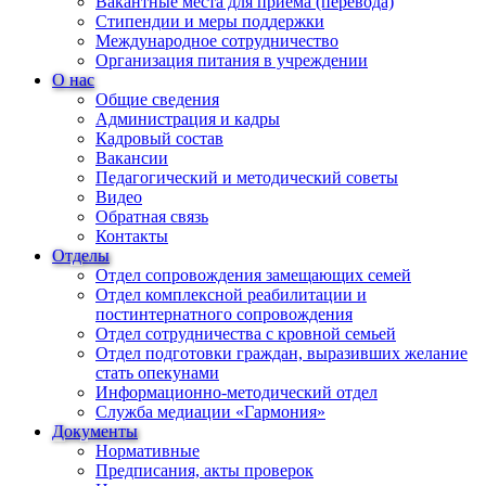
Вакантные места для приема (перевода)
Стипендии и меры поддержки
Международное сотрудничество
Организация питания в учреждении
О нас
Общие сведения
Администрация и кадры
Кадровый состав
Вакансии
Педагогический и методический советы
Видео
Обратная связь
Контакты
Отделы
Отдел сопровождения замещающих семей
Отдел комплексной реабилитации и
постинтернатного сопровождения
Отдел сотрудничества с кровной семьей
Отдел подготовки граждан, выразивших желание
стать опекунами
Информационно-методический отдел
Служба медиации «Гармония»
Документы
Нормативные
Предписания, акты проверок