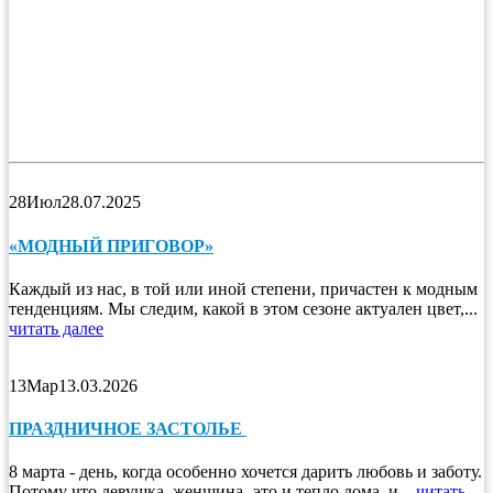
28
Июл
28.07.2025
«МОДНЫЙ ПРИГОВОР»
Каждый из нас, в той или иной степени, причастен к модным
тенденциям. Мы следим, какой в этом сезоне актуален цвет,...
читать далее
13
Мар
13.03.2026
ПРАЗДНИЧНОЕ ЗАСТОЛЬЕ
8 марта - день, когда особенно хочется дарить любовь и заботу.
Потому что девушка, женщина- это и тепло дома, и...
читать