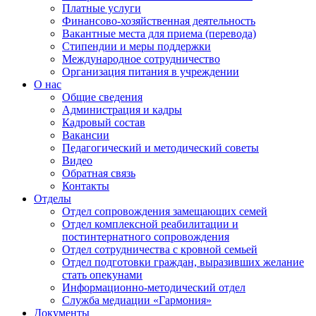
Платные услуги
Финансово-хозяйственная деятельность
Вакантные места для приема (перевода)
Стипендии и меры поддержки
Международное сотрудничество
Организация питания в учреждении
О нас
Общие сведения
Администрация и кадры
Кадровый состав
Вакансии
Педагогический и методический советы
Видео
Обратная связь
Контакты
Отделы
Отдел сопровождения замещающих семей
Отдел комплексной реабилитации и
постинтернатного сопровождения
Отдел сотрудничества с кровной семьей
Отдел подготовки граждан, выразивших желание
стать опекунами
Информационно-методический отдел
Служба медиации «Гармония»
Документы