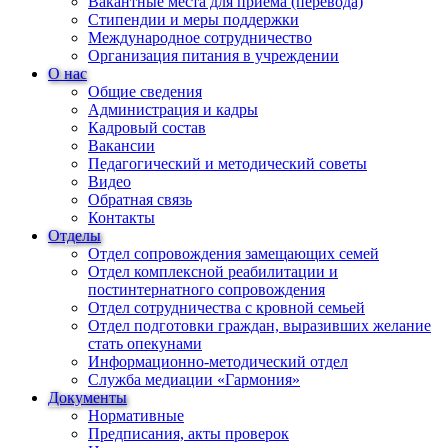
Вакантные места для приема (перевода)
Стипендии и меры поддержки
Международное сотрудничество
Организация питания в учреждении
О нас
Общие сведения
Администрация и кадры
Кадровый состав
Вакансии
Педагогический и методический советы
Видео
Обратная связь
Контакты
Отделы
Отдел сопровождения замещающих семей
Отдел комплексной реабилитации и
постинтернатного сопровождения
Отдел сотрудничества с кровной семьей
Отдел подготовки граждан, выразивших желание
стать опекунами
Информационно-методический отдел
Служба медиации «Гармония»
Документы
Нормативные
Предписания, акты проверок