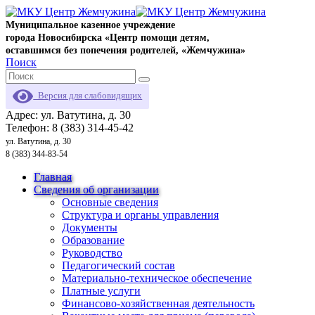
Муниципальное казенное учреждение
города Новосибирска «Центр помощи детям,
оставшимся без попечения родителей, «Жемчужина»
Поиск
Версия для слабовидящих
Адрес: ул. Ватутина, д. 30
Телефон: 8 (383) 314-45-42
ул. Ватутина, д. 30
8 (383) 344-83-54
Главная
Сведения об организации
Основные сведения
Структура и органы управления
Документы
Образование
Руководство
Педагогический состав
Материально-техническое обеспечение
Платные услуги
Финансово-хозяйственная деятельность