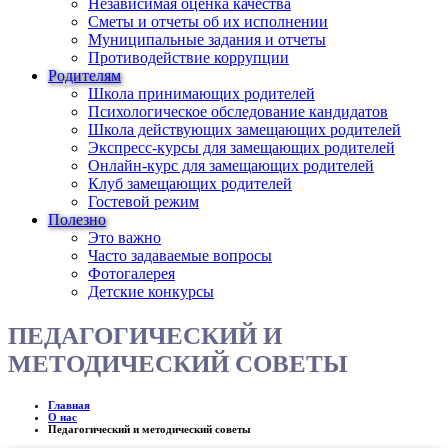
Независимая оценка качества
Сметы и отчеты об их исполнении
Муниципальные задания и отчеты
Противодействие коррупции
Родителям
Школа принимающих родителей
Психологическое обследование кандидатов
Школа действующих замещающих родителей
Экспресс-курсы для замещающих родителей
Онлайн-курс для замещающих родителей
Клуб замещающих родителей
Гостевой режим
Полезно
Это важно
Часто задаваемые вопросы
Фотогалерея
Детские конкурсы
ПЕДАГОГИЧЕСКИЙ И
МЕТОДИЧЕСКИЙ СОВЕТЫ
Главная
О нас
Педагогический и методический советы