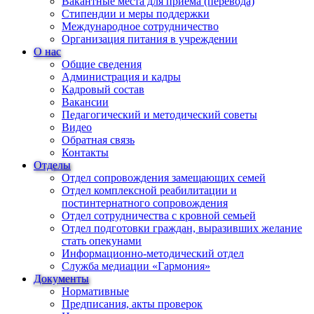
Вакантные места для приема (перевода)
Стипендии и меры поддержки
Международное сотрудничество
Организация питания в учреждении
О нас
Общие сведения
Администрация и кадры
Кадровый состав
Вакансии
Педагогический и методический советы
Видео
Обратная связь
Контакты
Отделы
Отдел сопровождения замещающих семей
Отдел комплексной реабилитации и
постинтернатного сопровождения
Отдел сотрудничества с кровной семьей
Отдел подготовки граждан, выразивших желание
стать опекунами
Информационно-методический отдел
Служба медиации «Гармония»
Документы
Нормативные
Предписания, акты проверок