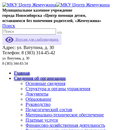
Муниципальное казенное учреждение
города Новосибирска «Центр помощи детям,
оставшимся без попечения родителей, «Жемчужина»
Поиск
Версия для слабовидящих
Адрес: ул. Ватутина, д. 30
Телефон: 8 (383) 314-45-42
ул. Ватутина, д. 30
8 (383) 344-83-54
Главная
Сведения об организации
Основные сведения
Структура и органы управления
Документы
Образование
Руководство
Педагогический состав
Материально-техническое обеспечение
Платные услуги
Финансово-хозяйственная деятельность