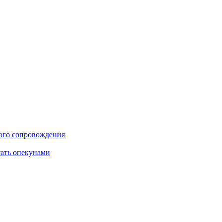
ого сопровождения
тать опекунами