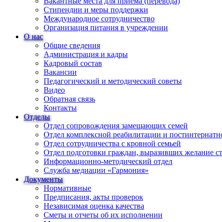
Вакантные места для приема (перевода)
Стипендии и меры поддержки
Международное сотрудничество
Организация питания в учреждении
О нас
Общие сведения
Администрация и кадры
Кадровый состав
Вакансии
Педагогический и методический советы
Видео
Обратная связь
Контакты
Отделы
Отдел сопровождения замещающих семей
Отдел комплексной реабилитации и постинтернатн
Отдел сотрудничества с кровной семьей
Отдел подготовки граждан, выразивших желание с
Информационно-методический отдел
Служба медиации «Гармония»
Документы
Нормативные
Предписания, акты проверок
Независимая оценка качества
Сметы и отчеты об их исполнении