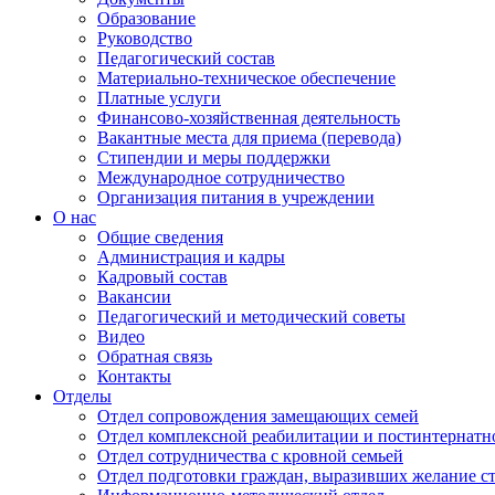
Образование
Руководство
Педагогический состав
Материально-техническое обеспечение
Платные услуги
Финансово-хозяйственная деятельность
Вакантные места для приема (перевода)
Стипендии и меры поддержки
Международное сотрудничество
Организация питания в учреждении
О нас
Общие сведения
Администрация и кадры
Кадровый состав
Вакансии
Педагогический и методический советы
Видео
Обратная связь
Контакты
Отделы
Отдел сопровождения замещающих семей
Отдел комплексной реабилитации и постинтернатн
Отдел сотрудничества с кровной семьей
Отдел подготовки граждан, выразивших желание с