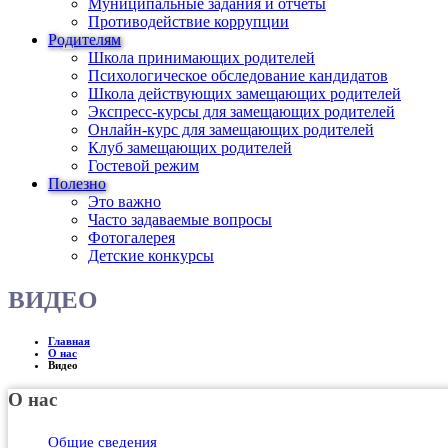
Муниципальные задания и отчеты
Противодействие коррупции
Родителям
Школа принимающих родителей
Психологическое обследование кандидатов
Школа действующих замещающих родителей
Экспресс-курсы для замещающих родителей
Онлайн-курс для замещающих родителей
Клуб замещающих родителей
Гостевой режим
Полезно
Это важно
Часто задаваемые вопросы
Фотогалерея
Детские конкурсы
ВИДЕО
Главная
О нас
Видео
О нас
Общие сведения