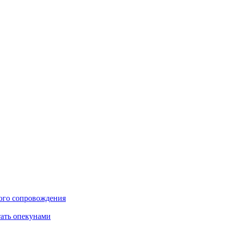
ого сопровождения
тать опекунами