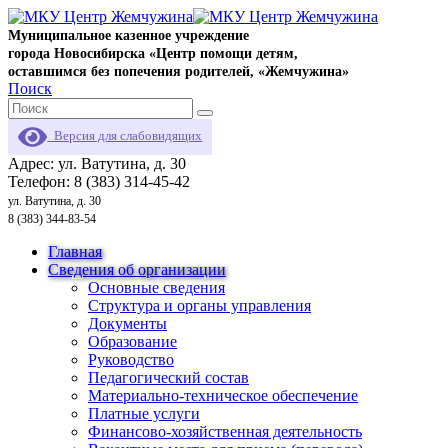
Муниципальное казенное учреждение
города Новосибирска «Центр помощи детям,
оставшимся без попечения родителей, «Жемчужина»
Поиск
Версия для слабовидящих
Адрес: ул. Ватутина, д. 30
Телефон: 8 (383) 314-45-42
ул. Ватутина, д. 30
8 (383) 344-83-54
Главная
Сведения об организации
Основные сведения
Структура и органы управления
Документы
Образование
Руководство
Педагогический состав
Материально-техническое обеспечение
Платные услуги
Финансово-хозяйственная деятельность