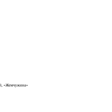
ей, «Жемчужина»