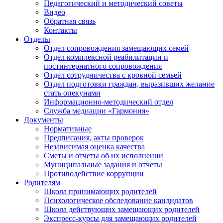
Педагогический и методический советы
Видео
Обратная связь
Контакты
Отделы
Отдел сопровождения замещающих семей
Отдел комплексной реабилитации и
постинтернатного сопровождения
Отдел сотрудничества с кровной семьей
Отдел подготовки граждан, выразивших желание
стать опекунами
Информационно-методический отдел
Служба медиации «Гармония»
Документы
Нормативные
Предписания, акты проверок
Независимая оценка качества
Сметы и отчеты об их исполнении
Муниципальные задания и отчеты
Противодействие коррупции
Родителям
Школа принимающих родителей
Психологическое обследование кандидатов
Школа действующих замещающих родителей
Экспресс-курсы для замещающих родителей