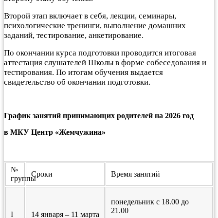
Второй этап включает в себя, лекции, семинары,
психологические тренинги, выполнение домашних
заданий, тестирование, анкетирование.
По окончании курса подготовки проводится итоговая
аттестация слушателей Школы в форме собеседования и
тестирования. По итогам обучения выдается
свидетельство об окончании подготовки.
График занятий прини
мающих родителей на 2026 год
в МКУ Центр «Жемчужина»
№
Сроки
Время занятий
группы
понедельник с 18.00 до
21.00
I
14 января – 11 марта