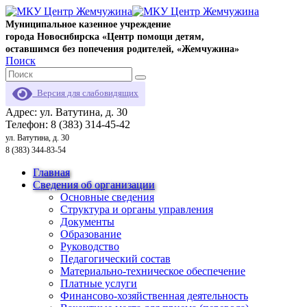
Муниципальное казенное учреждение
города Новосибирска «Центр помощи детям,
оставшимся без попечения родителей, «Жемчужина»
Поиск
Версия для слабовидящих
Адрес: ул. Ватутина, д. 30
Телефон: 8 (383) 314-45-42
ул. Ватутина, д. 30
8 (383) 344-83-54
Главная
Сведения об организации
Основные сведения
Структура и органы управления
Документы
Образование
Руководство
Педагогический состав
Материально-техническое обеспечение
Платные услуги
Финансово-хозяйственная деятельность