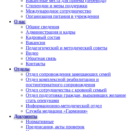
Вакантные места для приема (перевода)
Стипендии и меры поддержки
Международное сотрудничество
Организация питания в учреждении
О нас
Общие сведения
Администрация и кадры
Кадровый состав
Вакансии
Педагогический и методический советы
Видео
Обратная связь
Контакты
Отделы
Отдел сопровождения замещающих семей
Отдел комплексной реабилитации и
постинтернатного сопровождения
Отдел сотрудничества с кровной семьей
Отдел подготовки граждан, выразивших желание
стать опекунами
Информационно-методический отдел
Служба медиации «Гармония»
Документы
Нормативные
Предписания, акты проверок