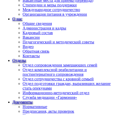
Вакантные места для приема (перевода)
Стипендии и меры поддержки
Международное сотрудничество
Организация питания в учреждении
О нас
Общие сведения
Администрация и кадры
Кадровый состав
Вакансии
Педагогический и методический советы
Видео
Обратная связь
Контакты
Отделы
Отдел сопровождения замещающих семей
Отдел комплексной реабилитации и
постинтернатного сопровождения
Отдел сотрудничества с кровной семьей
Отдел подготовки граждан, выразивших желание
стать опекунами
Информационно-методический отдел
Служба медиации «Гармония»
Документы
Нормативные
Предписания, акты проверок