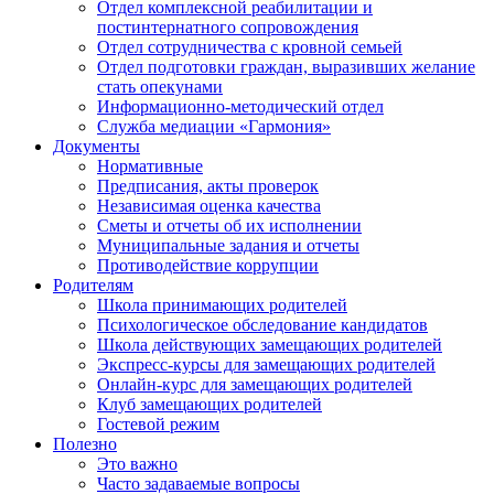
Отдел комплексной реабилитации и
постинтернатного сопровождения
Отдел сотрудничества с кровной семьей
Отдел подготовки граждан, выразивших желание
стать опекунами
Информационно-методический отдел
Служба медиации «Гармония»
Документы
Нормативные
Предписания, акты проверок
Независимая оценка качества
Сметы и отчеты об их исполнении
Муниципальные задания и отчеты
Противодействие коррупции
Родителям
Школа принимающих родителей
Психологическое обследование кандидатов
Школа действующих замещающих родителей
Экспресс-курсы для замещающих родителей
Онлайн-курс для замещающих родителей
Клуб замещающих родителей
Гостевой режим
Полезно
Это важно
Часто задаваемые вопросы