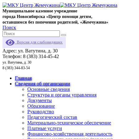
Муниципальное казенное учреждение
города Новосибирска «Центр помощи детям,
оставшимся без попечения родителей, «Жемчужина»
Поиск
Версия для слабовидящих
Адрес: ул. Ватутина, д. 30
Телефон: 8 (383) 314-45-42
ул. Ватутина, д. 30
8 (383) 344-83-54
Главная
Сведения об организации
Основные сведения
Структура и органы управления
Документы
Образование
Руководство
Педагогический состав
Материально-техническое обеспечение
Платные услуги
Финансово-хозяйственная деятельность