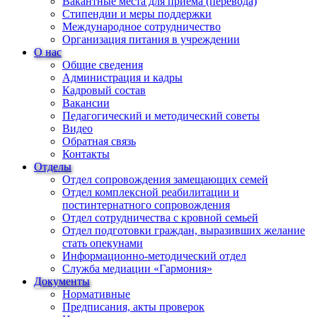
Вакантные места для приема (перевода)
Стипендии и меры поддержки
Международное сотрудничество
Организация питания в учреждении
О нас
Общие сведения
Администрация и кадры
Кадровый состав
Вакансии
Педагогический и методический советы
Видео
Обратная связь
Контакты
Отделы
Отдел сопровождения замещающих семей
Отдел комплексной реабилитации и
постинтернатного сопровождения
Отдел сотрудничества с кровной семьей
Отдел подготовки граждан, выразивших желание
стать опекунами
Информационно-методический отдел
Служба медиации «Гармония»
Документы
Нормативные
Предписания, акты проверок