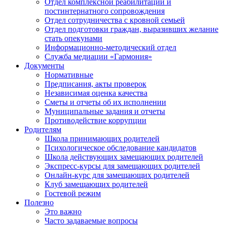
Отдел комплексной реабилитации и
постинтернатного сопровождения
Отдел сотрудничества с кровной семьей
Отдел подготовки граждан, выразивших желание
стать опекунами
Информационно-методический отдел
Служба медиации «Гармония»
Документы
Нормативные
Предписания, акты проверок
Независимая оценка качества
Сметы и отчеты об их исполнении
Муниципальные задания и отчеты
Противодействие коррупции
Родителям
Школа принимающих родителей
Психологическое обследование кандидатов
Школа действующих замещающих родителей
Экспресс-курсы для замещающих родителей
Онлайн-курс для замещающих родителей
Клуб замещающих родителей
Гостевой режим
Полезно
Это важно
Часто задаваемые вопросы