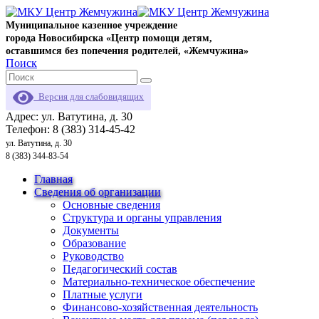
Муниципальное казенное учреждение
города Новосибирска «Центр помощи детям,
оставшимся без попечения родителей, «Жемчужина»
Поиск
Версия для слабовидящих
Адрес: ул. Ватутина, д. 30
Телефон: 8 (383) 314-45-42
ул. Ватутина, д. 30
8 (383) 344-83-54
Главная
Сведения об организации
Основные сведения
Структура и органы управления
Документы
Образование
Руководство
Педагогический состав
Материально-техническое обеспечение
Платные услуги
Финансово-хозяйственная деятельность