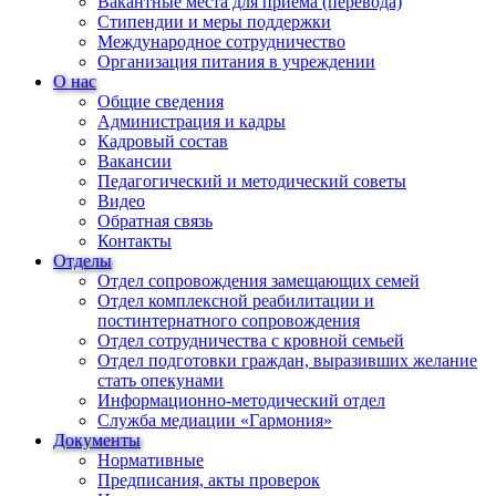
Вакантные места для приема (перевода)
Стипендии и меры поддержки
Международное сотрудничество
Организация питания в учреждении
О нас
Общие сведения
Администрация и кадры
Кадровый состав
Вакансии
Педагогический и методический советы
Видео
Обратная связь
Контакты
Отделы
Отдел сопровождения замещающих семей
Отдел комплексной реабилитации и
постинтернатного сопровождения
Отдел сотрудничества с кровной семьей
Отдел подготовки граждан, выразивших желание
стать опекунами
Информационно-методический отдел
Служба медиации «Гармония»
Документы
Нормативные
Предписания, акты проверок