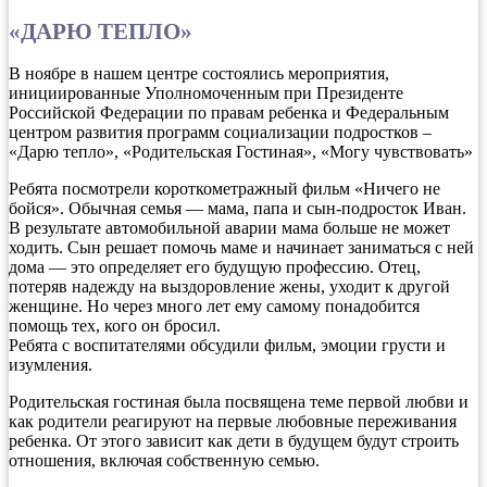
«ДАРЮ ТЕПЛО»
В ноябре в нашем центре состоялись мероприятия,
инициированные Уполномоченным при Президенте
Российской Федерации по правам ребенка и Федеральным
центром развития программ социализации подростков –
«Дарю тепло», «Родительская Гостиная», «Могу чувствовать»
Ребята посмотрели короткометражный фильм «Ничего не
бойся». Обычная семья — мама, папа и сын-подросток Иван.
В результате автомобильной аварии мама больше не может
ходить. Сын решает помочь маме и начинает заниматься с ней
дома — это определяет его будущую профессию. Отец,
потеряв надежду на выздоровление жены, уходит к другой
женщине. Но через много лет ему самому понадобится
помощь тех, кого он бросил.
Ребята с воспитателями обсудили фильм, эмоции грусти и
изумления.
Родительская гостиная была посвящена теме первой любви и
как родители реагируют на первые любовные переживания
ребенка. От этого зависит как дети в будущем будут строить
отношения, включая собственную семью.