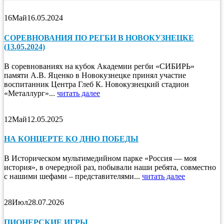
16
Май
16.05.2024
СОРЕВНОВАНИЯ ПО РЕГБИ В НОВОКУЗНЕЦКЕ
(13.05.2024)
В соревнованиях на кубок Академии регби «СИБИРЬ»
памяти А.В. Яценко в Новокузнецке принял участие
воспитанник Центра Глеб К. Новокузнецкий стадион
«Металлург»...
читать далее
12
Май
12.05.2025
НА КОНЦЕРТЕ КО ДНЮ ПОБЕДЫ
В Историческом мультимедийном парке «Россия — моя
история», в очередной раз, побывали наши ребята, совместно
с нашими шефами – представителями...
читать далее
28
Июл
28.07.2026
ПИОНЕРСКИЕ ИГРЫ