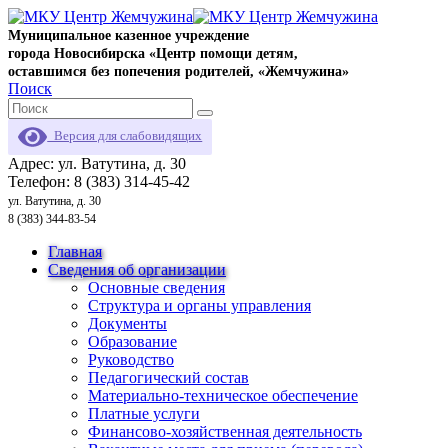
Муниципальное казенное учреждение
города Новосибирска «Центр помощи детям,
оставшимся без попечения родителей, «Жемчужина»
Поиск
Версия для слабовидящих
Адрес: ул. Ватутина, д. 30
Телефон: 8 (383) 314-45-42
ул. Ватутина, д. 30
8 (383) 344-83-54
Главная
Сведения об организации
Основные сведения
Структура и органы управления
Документы
Образование
Руководство
Педагогический состав
Материально-техническое обеспечение
Платные услуги
Финансово-хозяйственная деятельность