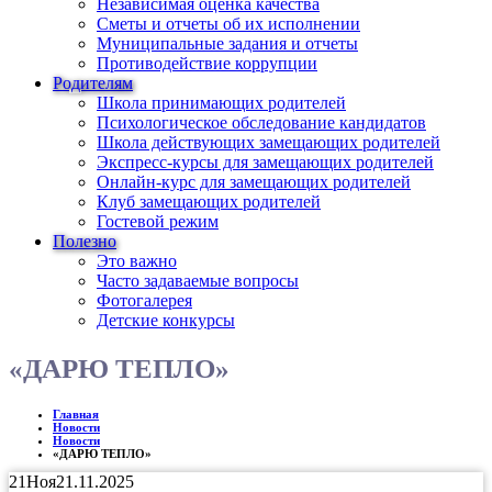
Независимая оценка качества
Сметы и отчеты об их исполнении
Муниципальные задания и отчеты
Противодействие коррупции
Родителям
Школа принимающих родителей
Психологическое обследование кандидатов
Школа действующих замещающих родителей
Экспресс-курсы для замещающих родителей
Онлайн-курс для замещающих родителей
Клуб замещающих родителей
Гостевой режим
Полезно
Это важно
Часто задаваемые вопросы
Фотогалерея
Детские конкурсы
«ДАРЮ ТЕПЛО»
Главная
Новости
Новости
«ДАРЮ ТЕПЛО»
21
Ноя
21.11.2025