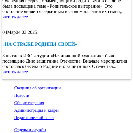
Очередная встреча с замещающими родителями в октябре
была посвящена теме «Родительское выгорание». Это
состояние является серьезным вызовом для многих семей,...
читать далее
04
Мар
04.03.2025
«НА СТРАЖЕ РОДИНЫ СВОЕЙ»
Занятие в ИЗО -студии «Начинающий художник» было
посвящено Дню защитника Отечества. Вначале мероприятия
состоялась беседа о Родине и о защитниках Отечества....
читать далее
Сведения об организации
Новости
Общие сведения
Администрация и кадры
Педагогический совет
Отделы и службы