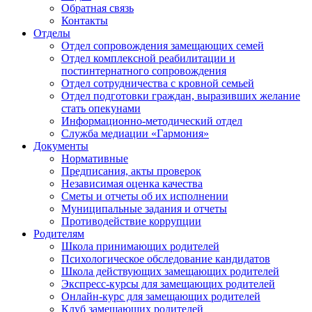
Обратная связь
Контакты
Отделы
Отдел сопровождения замещающих семей
Отдел комплексной реабилитации и
постинтернатного сопровождения
Отдел сотрудничества с кровной семьей
Отдел подготовки граждан, выразивших желание
стать опекунами
Информационно-методический отдел
Служба медиации «Гармония»
Документы
Нормативные
Предписания, акты проверок
Независимая оценка качества
Сметы и отчеты об их исполнении
Муниципальные задания и отчеты
Противодействие коррупции
Родителям
Школа принимающих родителей
Психологическое обследование кандидатов
Школа действующих замещающих родителей
Экспресс-курсы для замещающих родителей
Онлайн-курс для замещающих родителей
Клуб замещающих родителей