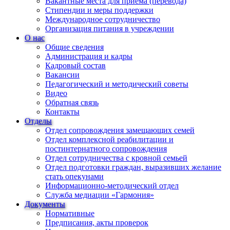
Вакантные места для приема (перевода)
Стипендии и меры поддержки
Международное сотрудничество
Организация питания в учреждении
О нас
Общие сведения
Администрация и кадры
Кадровый состав
Вакансии
Педагогический и методический советы
Видео
Обратная связь
Контакты
Отделы
Отдел сопровождения замещающих семей
Отдел комплексной реабилитации и
постинтернатного сопровождения
Отдел сотрудничества с кровной семьей
Отдел подготовки граждан, выразивших желание
стать опекунами
Информационно-методический отдел
Служба медиации «Гармония»
Документы
Нормативные
Предписания, акты проверок