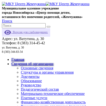
Муниципальное казенное учреждение
города Новосибирска «Центр помощи детям,
оставшимся без попечения родителей, «Жемчужина»
Поиск
Версия для слабовидящих
Адрес: ул. Ватутина, д. 30
Телефон: 8 (383) 314-45-42
ул. Ватутина, д. 30
8 (383) 344-83-54
Главная
Сведения об организации
Основные сведения
Структура и органы управления
Документы
Образование
Руководство
Педагогический состав
Материально-техническое обеспечение
Платные услуги
Финансово-хозяйственная деятельность