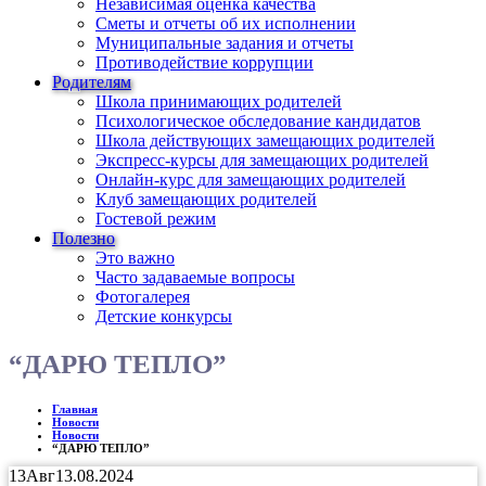
Независимая оценка качества
Сметы и отчеты об их исполнении
Муниципальные задания и отчеты
Противодействие коррупции
Родителям
Школа принимающих родителей
Психологическое обследование кандидатов
Школа действующих замещающих родителей
Экспресс-курсы для замещающих родителей
Онлайн-курс для замещающих родителей
Клуб замещающих родителей
Гостевой режим
Полезно
Это важно
Часто задаваемые вопросы
Фотогалерея
Детские конкурсы
“ДАРЮ ТЕПЛО”
Главная
Новости
Новости
“ДАРЮ ТЕПЛО”
13
Авг
13.08.2024