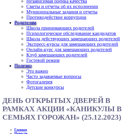
Независимая оценка качества
Сметы и отчеты об их исполнении
Муниципальные задания и отчеты
Противодействие коррупции
Родителям
Школа принимающих родителей
Психологическое обследование кандидатов
Школа действующих замещающих родителей
Экспресс-курсы для замещающих родителей
Онлайн-курс для замещающих родителей
Клуб замещающих родителей
Гостевой режим
Полезно
Это важно
Часто задаваемые вопросы
Фотогалерея
Детские конкурсы
ДЕНЬ ОТКРЫТЫХ ДВЕРЕЙ В
РАМКАХ АКЦИИ «КАНИКУЛЫ В
СЕМЬЯХ ГОРОЖАН» (25.12.2023)
Главная
Новости