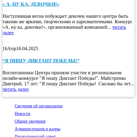
« А, НУ КА, ДЕВОЧКИ!»
Наступившая весна побуждает девочек нашего центра быть
такими же яркими, творческими и харизматичными. Конкурс
«А, ну ка, девочки!», организованный компанией...
читать
далее
16
Апр
16.04.2025
“Я ПИШУ ДИКТАНТ ПОБЕДЫ!”
Воспитанники Центра приняли участие в региональном
онлайн-конкурсе "Я пишу Диктант Победы!". Майстренко
Дмитрий, 17 лет: "Я пишу Диктант Победы! Сколько бы лет...
читать далее
Сведения об организации
Новости
Общие сведения
Администрация и кадры
Педагогический совет