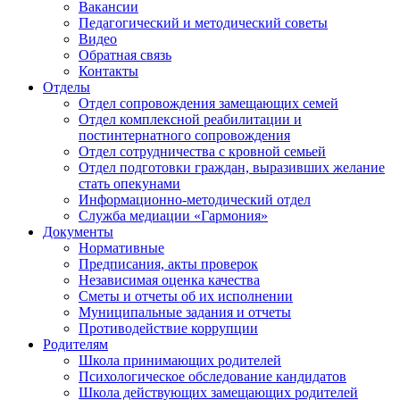
Вакансии
Педагогический и методический советы
Видео
Обратная связь
Контакты
Отделы
Отдел сопровождения замещающих семей
Отдел комплексной реабилитации и
постинтернатного сопровождения
Отдел сотрудничества с кровной семьей
Отдел подготовки граждан, выразивших желание
стать опекунами
Информационно-методический отдел
Служба медиации «Гармония»
Документы
Нормативные
Предписания, акты проверок
Независимая оценка качества
Сметы и отчеты об их исполнении
Муниципальные задания и отчеты
Противодействие коррупции
Родителям
Школа принимающих родителей
Психологическое обследование кандидатов
Школа действующих замещающих родителей