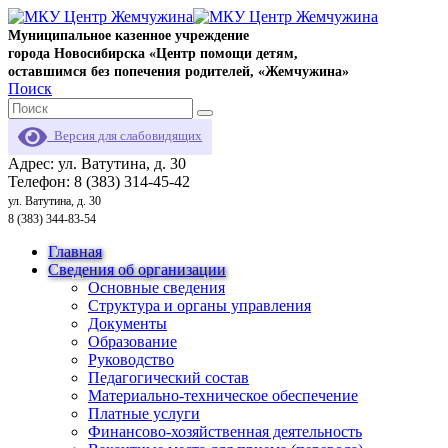
Муниципальное казенное учреждение
города Новосибирска «Центр помощи детям,
оставшимся без попечения родителей, «Жемчужина»
Поиск
Версия для слабовидящих
Адрес: ул. Ватутина, д. 30
Телефон: 8 (383) 314-45-42
ул. Ватутина, д. 30
8 (383) 344-83-54
Главная
Сведения об организации
Основные сведения
Структура и органы управления
Документы
Образование
Руководство
Педагогический состав
Материально-техническое обеспечение
Платные услуги
Финансово-хозяйственная деятельность