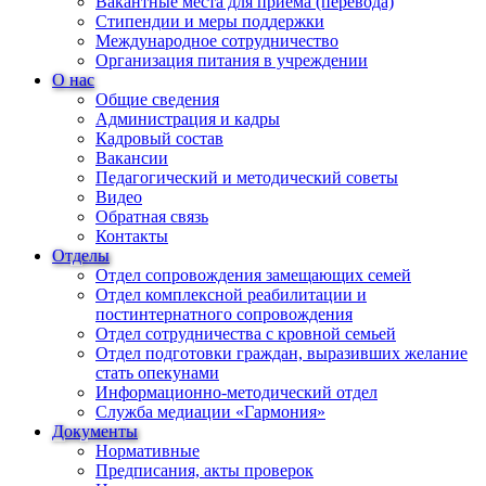
Вакантные места для приема (перевода)
Стипендии и меры поддержки
Международное сотрудничество
Организация питания в учреждении
О нас
Общие сведения
Администрация и кадры
Кадровый состав
Вакансии
Педагогический и методический советы
Видео
Обратная связь
Контакты
Отделы
Отдел сопровождения замещающих семей
Отдел комплексной реабилитации и
постинтернатного сопровождения
Отдел сотрудничества с кровной семьей
Отдел подготовки граждан, выразивших желание
стать опекунами
Информационно-методический отдел
Служба медиации «Гармония»
Документы
Нормативные
Предписания, акты проверок