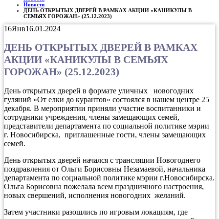
Новости
ДЕНЬ ОТКРЫТЫХ ДВЕРЕЙ В РАМКАХ АКЦИИ «КАНИКУЛЫ В
СЕМЬЯХ ГОРОЖАН» (25.12.2023)
16
Янв
16.01.2024
ДЕНЬ ОТКРЫТЫХ ДВЕРЕЙ В РАМКАХ
АКЦИИ «КАНИКУЛЫ В СЕМЬЯХ
ГОРОЖАН» (25.12.2023)
День открытых дверей в формате уличных новогодних
гуляний «От елки до курантов» состоялся в нашем центре 25
декабря. В мероприятии приняли участие воспитанники и
сотрудники учреждения, члены замещающих семей,
представители департамента по социальной политике мэрии
г. Новосибирска, приглашенные гости, члены замещающих
семей.
День открытых дверей начался с трансляции Новогоднего
поздравления от Ольги Борисовны Незамаевой, начальника
департамента по социальной политике мэрии г.Новосибирска.
Ольга Борисовна пожелала всем праздничного настроения,
новых свершений, исполнения новогодних желаний.
Затем участники разошлись по игровым локациям, где