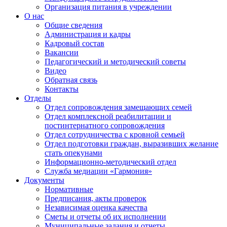
Организация питания в учреждении
О нас
Общие сведения
Администрация и кадры
Кадровый состав
Вакансии
Педагогический и методический советы
Видео
Обратная связь
Контакты
Отделы
Отдел сопровождения замещающих семей
Отдел комплексной реабилитации и
постинтернатного сопровождения
Отдел сотрудничества с кровной семьей
Отдел подготовки граждан, выразивших желание
стать опекунами
Информационно-методический отдел
Служба медиации «Гармония»
Документы
Нормативные
Предписания, акты проверок
Независимая оценка качества
Сметы и отчеты об их исполнении
Муниципальные задания и отчеты