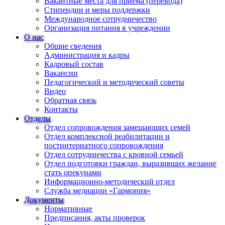
Вакантные места для приема (перевода)
Стипендии и меры поддержки
Международное сотрудничество
Организация питания в учреждении
О нас
Общие сведения
Администрация и кадры
Кадровый состав
Вакансии
Педагогический и методический советы
Видео
Обратная связь
Контакты
Отделы
Отдел сопровождения замещающих семей
Отдел комплексной реабилитации и
постинтернатного сопровождения
Отдел сотрудничества с кровной семьей
Отдел подготовки граждан, выразивших желание
стать опекунами
Информационно-методический отдел
Служба медиации «Гармония»
Документы
Нормативные
Предписания, акты проверок