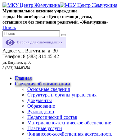
Муниципальное казенное учреждение
города Новосибирска «Центр помощи детям,
оставшимся без попечения родителей, «Жемчужина»
Поиск
Версия для слабовидящих
Адрес: ул. Ватутина, д. 30
Телефон: 8 (383) 314-45-42
ул. Ватутина, д. 30
8 (383) 344-83-54
Главная
Сведения об организации
Основные сведения
Структура и органы управления
Документы
Образование
Руководство
Педагогический состав
Материально-техническое обеспечение
Платные услуги
Финансово-хозяйственная деятельность