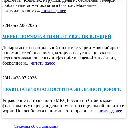
предметы. Кошелёк, игрушка, деньги, бесхозный телефон —
любая вещь может оказаться бомбой. Малейшее
взаимодействие с...
читать далее
22
Июн
22.06.2026
МЕРЫ ПРОФИЛАКТИКИ ОТ УКУСОВ КЛЕЩЕЙ
Департамент по социальной политике мэрии Новосибирска
напоминает об опасности, которую несут клещи, являясь
переносчиками опасных инфекций: клещевой энцефалит,
боррелиоз и...
читать далее
28
Июл
28.07.2026
ПРАВИЛА БЕЗОПАСНОСТИ НА ЖЕЛЕЗНОЙ ДОРОГЕ
Управление на транспорте МВД России по Сибирскому
федеральному округу и департамент по социальной политике
мэрии Новосибирска напоминают о правилах...
читать далее
Сведения об организации