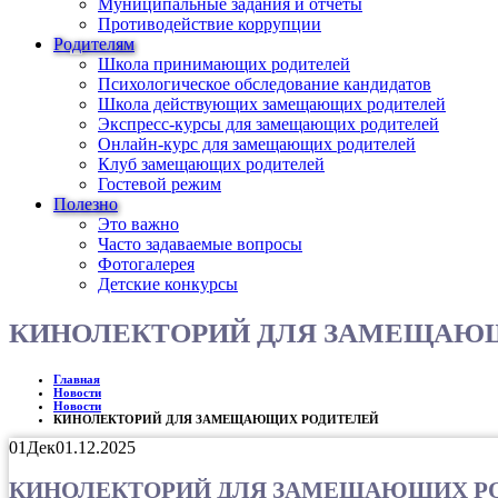
Муниципальные задания и отчеты
Противодействие коррупции
Родителям
Школа принимающих родителей
Психологическое обследование кандидатов
Школа действующих замещающих родителей
Экспресс-курсы для замещающих родителей
Онлайн-курс для замещающих родителей
Клуб замещающих родителей
Гостевой режим
Полезно
Это важно
Часто задаваемые вопросы
Фотогалерея
Детские конкурсы
КИНОЛЕКТОРИЙ ДЛЯ ЗАМЕЩАЮ
Главная
Новости
Новости
КИНОЛЕКТОРИЙ ДЛЯ ЗАМЕЩАЮЩИХ РОДИТЕЛЕЙ
01
Дек
01.12.2025
КИНОЛЕКТОРИЙ ДЛЯ ЗАМЕЩАЮЩИХ Р