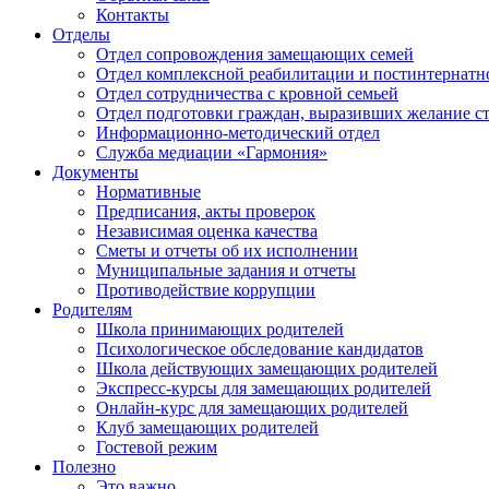
Контакты
Отделы
Отдел сопровождения замещающих семей
Отдел комплексной реабилитации и постинтернатн
Отдел сотрудничества с кровной семьей
Отдел подготовки граждан, выразивших желание с
Информационно-методический отдел
Служба медиации «Гармония»
Документы
Нормативные
Предписания, акты проверок
Независимая оценка качества
Сметы и отчеты об их исполнении
Муниципальные задания и отчеты
Противодействие коррупции
Родителям
Школа принимающих родителей
Психологическое обследование кандидатов
Школа действующих замещающих родителей
Экспресс-курсы для замещающих родителей
Онлайн-курс для замещающих родителей
Клуб замещающих родителей
Гостевой режим
Полезно
Это важно