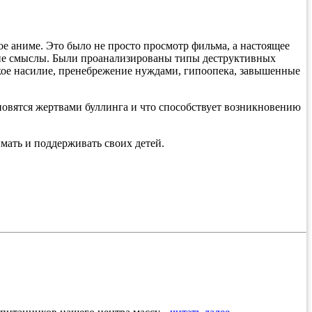
е аниме. Это было не просто просмотр фильма, а настоящее
окие смыслы. Были проанализированы типы деструктивных
кое насилие, пренебрежение нуждами, гипоопека, завышенные
новятся жертвами буллинга и что способствует возникновению
ать и поддерживать своих детей.