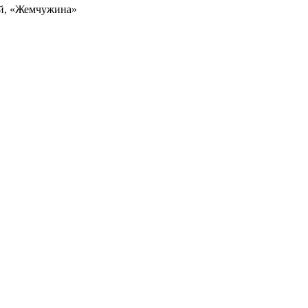
ей, «Жемчужина»