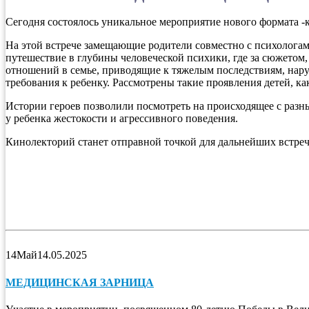
Сегодня состоялось уникальное мероприятие нового формата 
На этой встрече замещающие родители совместно с психологам
путешествие в глубины человеческой психики, где за сюжето
отношений в семье, приводящие к тяжелым последствиям, нар
требования к ребенку. Рассмотрены такие проявления детей, ка
Истории героев позволили посмотреть на происходящее с разны
у ребенка жестокости и агрессивного поведения.
Кинолекторий станет отправной точкой для дальнейших встре
14
Май
14.05.2025
МЕДИЦИНСКАЯ ЗАРНИЦА