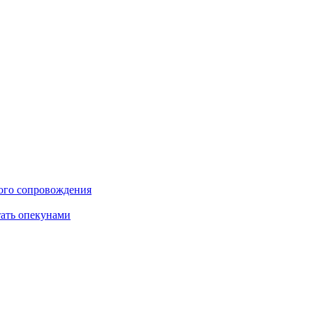
ого сопровождения
тать опекунами