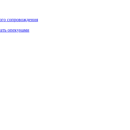
ого сопровождения
тать опекунами