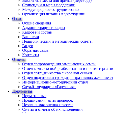
Вакантные места для приема (перевода)
Стипендии и меры поддержки
Международное сотрудничество
Организация питания в учреждении
О нас
Общие сведения
Администрация и кадры
Кадровый состав
Вакансии
Педагогический и методический советы
Видео
Обратная связь
Контакты
Отделы
Отдел сопровождения замещающих семей
Отдел комплексной реабилитации и постинтернатн
Отдел сотрудничества с кровной семьей
Отдел подготовки граждан, выразивших желание с
Информационно-методический отдел
Служба медиации «Гармония»
Документы
Нормативные
Предписания, акты проверок
Независимая оценка качества
Сметы и отчеты об их исполнении