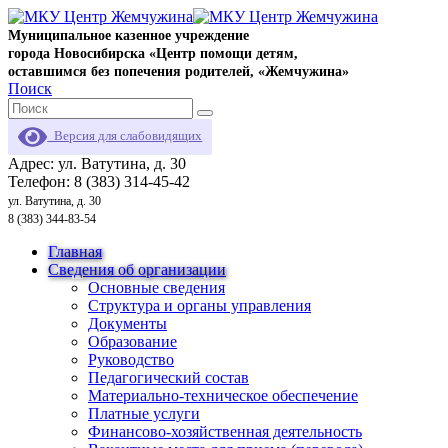
Муниципальное казенное учреждение
города Новосибирска «Центр помощи детям,
оставшимся без попечения родителей, «Жемчужина»
Поиск
Версия для слабовидящих
Адрес: ул. Ватутина, д. 30
Телефон: 8 (383) 314-45-42
ул. Ватутина, д. 30
8 (383) 344-83-54
Главная
Сведения об организации
Основные сведения
Структура и органы управления
Документы
Образование
Руководство
Педагогический состав
Материально-техническое обеспечение
Платные услуги
Финансово-хозяйственная деятельность