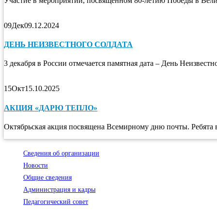
Участие в мероприятии, посвященном 80-летию Победы в Вели
09
Дек
09.12.2024
ДЕНЬ НЕИЗВЕСТНОГО СОЛДАТА
3 декабря в России отмечается памятная дата – День Неизвестн
15
Окт
15.10.2025
АКЦИЯ «ДАРЮ ТЕПЛО»
Октябрьская акция посвящена Всемирному дню почты. Ребята в
Сведения об организации
Новости
Общие сведения
Администрация и кадры
Педагогический совет