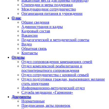
Вакантные места для приема (перевода)
Стипендии и меры поддержки
Международное сотрудничество
Организация питания в учреждении
О нас
Общие сведения
Администрация и кадры
Кадровый состав
Вакансии
Педагогический и методический советы
Видео
Обратная связь
Контакты
Отделы
Отдел сопровождения замещающих семей
Отдел комплексной реабилитации и
постинтернатного сопровождения
Отдел сотрудничества с кровной семьей
Отдел подготовки граждан, выразивших желание
стать опекунами
Информационно-методический отдел
Служба медиации «Гармония»
Документы
Нормативные
Предписания, акты проверок