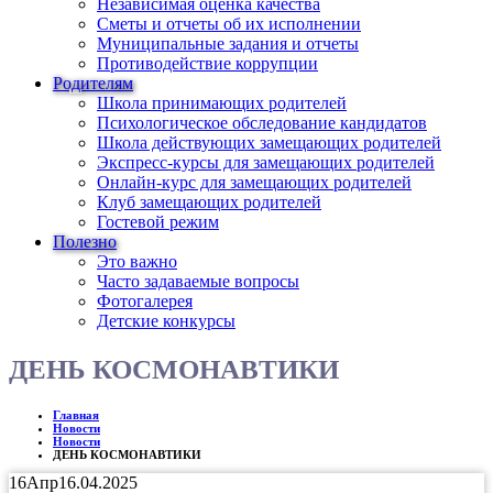
Независимая оценка качества
Сметы и отчеты об их исполнении
Муниципальные задания и отчеты
Противодействие коррупции
Родителям
Школа принимающих родителей
Психологическое обследование кандидатов
Школа действующих замещающих родителей
Экспресс-курсы для замещающих родителей
Онлайн-курс для замещающих родителей
Клуб замещающих родителей
Гостевой режим
Полезно
Это важно
Часто задаваемые вопросы
Фотогалерея
Детские конкурсы
ДЕНЬ КОСМОНАВТИКИ
Главная
Новости
Новости
ДЕНЬ КОСМОНАВТИКИ
16
Апр
16.04.2025