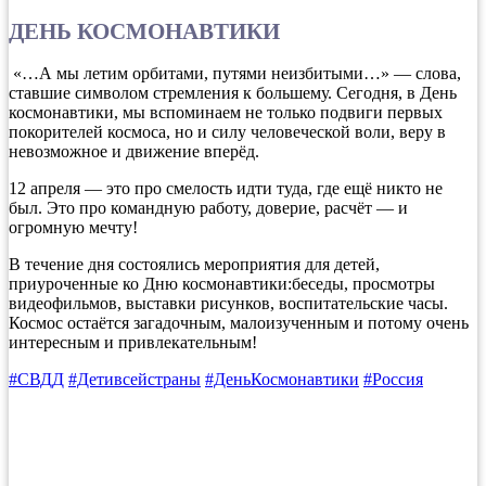
ДЕНЬ КОСМОНАВТИКИ
«…А мы летим орбитами, путями неизбитыми…» — слова,
ставшие символом стремления к большему. Сегодня, в День
космонавтики, мы вспоминаем не только подвиги первых
покорителей космоса, но и силу человеческой воли, веру в
невозможное и движение вперёд.
12 апреля — это про смелость идти туда, где ещё никто не
был. Это про командную работу, доверие, расчёт — и
огромную мечту!
В течение дня состоялись мероприятия для детей,
приуроченные ко Дню космонавтики:беседы, просмотры
видеофильмов, выставки рисунков, воспитательские часы.
Космос остаётся загадочным, малоизученным и потому очень
интересным и привлекательным!
#СВДД
#Детивсейстраны
#ДеньКосмонавтики
#Россия