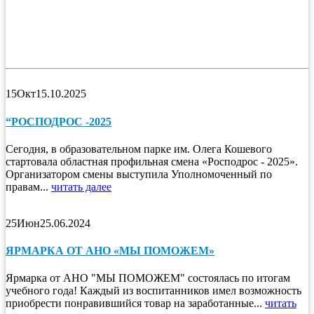
15
Окт
15.10.2025
“РОСПОДРОС -2025
Сегодня, в образовательном парке им. Олега Кошевого
стартовала областная профильная смена «Росподрос - 2025».
Организатором смены выступила Уполномоченный по
правам...
читать далее
25
Июн
25.06.2024
ЯРМАРКА ОТ АНО «МЫ ПОМОЖЕМ»
Ярмарка от АНО "МЫ ПОМОЖЕМ" состоялась по итогам
учебного года! Каждый из воспитанников имел возможность
приобрести понравившийся товар на заработанные...
читать