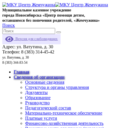
Муниципальное казенное учреждение
города Новосибирска «Центр помощи детям,
оставшимся без попечения родителей, «Жемчужина»
Поиск
Версия для слабовидящих
Адрес: ул. Ватутина, д. 30
Телефон: 8 (383) 314-45-42
ул. Ватутина, д. 30
8 (383) 344-83-54
Главная
Сведения об организации
Основные сведения
Структура и органы управления
Документы
Образование
Руководство
Педагогический состав
Материально-техническое обеспечение
Платные услуги
Финансово-хозяйственная деятельность