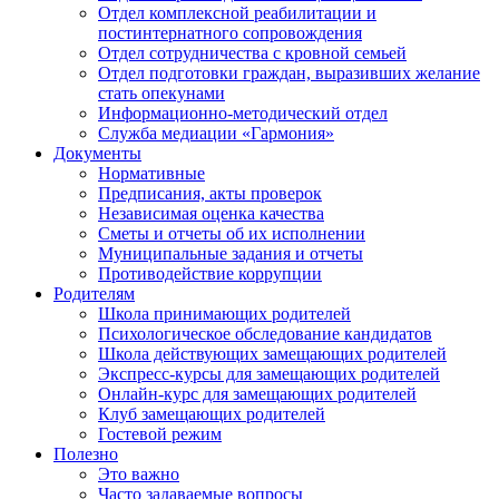
Отдел комплексной реабилитации и
постинтернатного сопровождения
Отдел сотрудничества с кровной семьей
Отдел подготовки граждан, выразивших желание
стать опекунами
Информационно-методический отдел
Служба медиации «Гармония»
Документы
Нормативные
Предписания, акты проверок
Независимая оценка качества
Сметы и отчеты об их исполнении
Муниципальные задания и отчеты
Противодействие коррупции
Родителям
Школа принимающих родителей
Психологическое обследование кандидатов
Школа действующих замещающих родителей
Экспресс-курсы для замещающих родителей
Онлайн-курс для замещающих родителей
Клуб замещающих родителей
Гостевой режим
Полезно
Это важно
Часто задаваемые вопросы