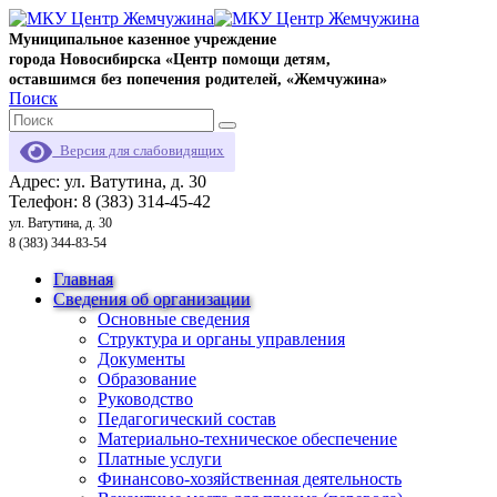
Муниципальное казенное учреждение
города Новосибирска «Центр помощи детям,
оставшимся без попечения родителей, «Жемчужина»
Поиск
Версия для слабовидящих
Адрес: ул. Ватутина, д. 30
Телефон: 8 (383) 314-45-42
ул. Ватутина, д. 30
8 (383) 344-83-54
Главная
Сведения об организации
Основные сведения
Структура и органы управления
Документы
Образование
Руководство
Педагогический состав
Материально-техническое обеспечение
Платные услуги
Финансово-хозяйственная деятельность