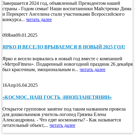
Завершается 2024 год, объявленный Президентом нашей
страны - Годом семьи! Наши воспитанники Майстренко Дима
и Перекрест Ангелина стали участниками Всероссийского
конкурса...
читать далее
09
Янв
09.01.2025
ЯРКО И ВЕСЕЛО ВРЫВАЕМСЯ В НОВЫЙ 2025 ГОД!
Ярко и весело ворвались в новый год вместе с компанией
«МетроFitness». Подаренный новогодний праздник 26 декабря
был красочным, эмоциональным и...
читать далее
16
Апр
16.04.2025
«КОСМОС. НАШ ГОСТЬ -ИНОПЛАНЕТЯНИН»
Открытое групповое занятие под таким названием провела
для дошкольников учитель-логопед Грязева Елена
Александровна. - Что едят космонавты? - Как называется
летательный объект,...
читать далее