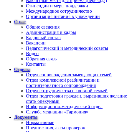
Вакантные места для приема (перевода)
Стипендии и меры поддержки
Международное сотрудничество
Организация питания в учреждении
О нас
Общие сведения
Администрация и кадры
Кадровый состав
Вакансии
Педагогический и методический советы
Видео
Обратная связь
Контакты
Отделы
Отдел сопровождения замещающих семей
Отдел комплексной реабилитации и
постинтернатного сопровождения
Отдел сотрудничества с кровной семьей
Отдел подготовки граждан, выразивших желание
стать опекунами
Информационно-методический отдел
Служба медиации «Гармония»
Документы
Нормативные
Предписания, акты проверок