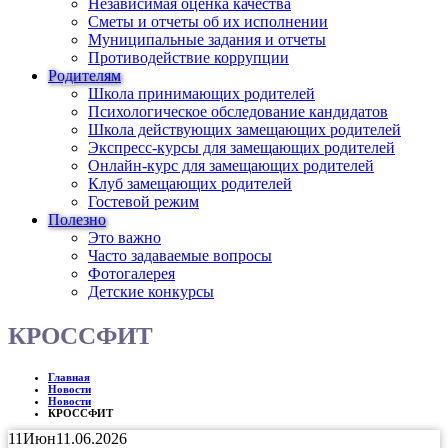
Независимая оценка качества
Сметы и отчеты об их исполнении
Муниципальные задания и отчеты
Противодействие коррупции
Родителям
Школа принимающих родителей
Психологическое обследование кандидатов
Школа действующих замещающих родителей
Экспресс-курсы для замещающих родителей
Онлайн-курс для замещающих родителей
Клуб замещающих родителей
Гостевой режим
Полезно
Это важно
Часто задаваемые вопросы
Фотогалерея
Детские конкурсы
КРОССФИТ
Главная
Новости
Новости
КРОССФИТ
11
Июн
11.06.2026