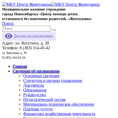
Муниципальное казенное учреждение
города Новосибирска «Центр помощи детям,
оставшимся без попечения родителей, «Жемчужина»
Поиск
Версия для слабовидящих
Адрес: ул. Ватутина, д. 30
Телефон: 8 (383) 314-45-42
ул. Ватутина, д. 30
8 (383) 344-83-54
Главная
Сведения об организации
Основные сведения
Структура и органы управления
Документы
Образование
Руководство
Педагогический состав
Материально-техническое обеспечение
Платные услуги
Финансово-хозяйственная деятельность