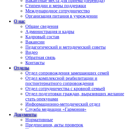
Вакантные места для приема (перевода)
Стипендии и меры поддержки
Международное сотрудничество
Организация питания в учреждении
О нас
Общие сведения
Администрация и кадры
Кадровый состав
Вакансии
Педагогический и методический советы
Видео
Обратная связь
Контакты
Отделы
Отдел сопровождения замещающих семей
Отдел комплексной реабилитации и
постинтернатного сопровождения
Отдел сотрудничества с кровной семьей
Отдел подготовки граждан, выразивших желание
стать опекунами
Информационно-методический отдел
Служба медиации «Гармония»
Документы
Нормативные
Предписания, акты проверок