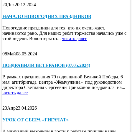
20
Дек
20.12.2024
НАЧАЛО НОВОГОДНИХ ПРАЗДНИКОВ
Новогодние праздники для тех, кто их очень ждет,
начинаются рано. Для наших ребят торжества начались уже с
этой недели. Волонтеры от...
читать далее
08
Май
08.05.2024
ПОЗДРАВИЛИ ВЕТЕРАНОВ (07.05.2024)
В рамках празднования 79 годовщиной Великой Победы, 6
мая агитбригада центра «Жемчужина» под руководством
директора Светланы Сергеевны Даньковой поздравила на...
читать далее
23
Апр
23.04.2026
УРОК ОТ СБЕРА «ГИГАЧАТ»
В минувший выходной в гости к ребятам пришли наши