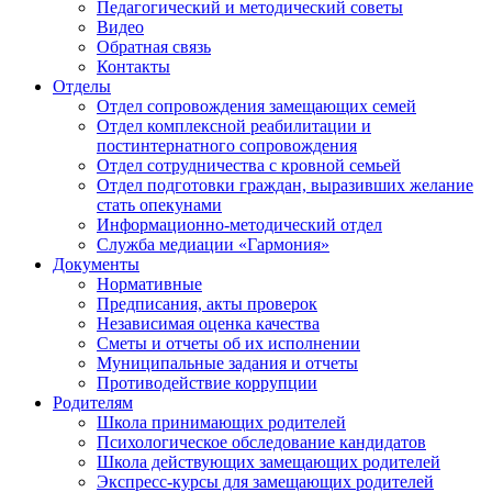
Педагогический и методический советы
Видео
Обратная связь
Контакты
Отделы
Отдел сопровождения замещающих семей
Отдел комплексной реабилитации и
постинтернатного сопровождения
Отдел сотрудничества с кровной семьей
Отдел подготовки граждан, выразивших желание
стать опекунами
Информационно-методический отдел
Служба медиации «Гармония»
Документы
Нормативные
Предписания, акты проверок
Независимая оценка качества
Сметы и отчеты об их исполнении
Муниципальные задания и отчеты
Противодействие коррупции
Родителям
Школа принимающих родителей
Психологическое обследование кандидатов
Школа действующих замещающих родителей
Экспресс-курсы для замещающих родителей