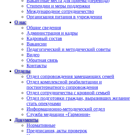
Вакантные места для приема (перевода)
Стипендии и меры поддержки
Международное сотрудничество
Организация питания в учреждении
О нас
Общие сведения
Администрация и кадры
Кадровый состав
Вакансии
Педагогический и методический советы
Видео
Обратная связь
Контакты
Отделы
Отдел сопровождения замещающих семей
Отдел комплексной реабилитации и
постинтернатного сопровождения
Отдел сотрудничества с кровной семьей
Отдел подготовки граждан, выразивших желание
стать опекунами
Информационно-методический отдел
Служба медиации «Гармония»
Документы
Нормативные
Предписания, акты проверок