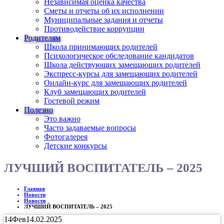
Независимая оценка качества
Сметы и отчеты об их исполнении
Муниципальные задания и отчеты
Противодействие коррупции
Родителям
Школа принимающих родителей
Психологическое обследование кандидатов
Школа действующих замещающих родителей
Экспресс-курсы для замещающих родителей
Онлайн-курс для замещающих родителей
Клуб замещающих родителей
Гостевой режим
Полезно
Это важно
Часто задаваемые вопросы
Фотогалерея
Детские конкурсы
ЛУЧШИЙ ВОСПИТАТЕЛЬ – 2025
Главная
Новости
Новости
ЛУЧШИЙ ВОСПИТАТЕЛЬ – 2025
14
Фев
14.02.2025