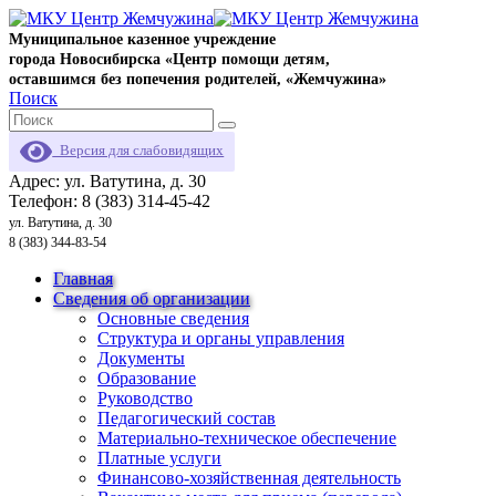
Муниципальное казенное учреждение
города Новосибирска «Центр помощи детям,
оставшимся без попечения родителей, «Жемчужина»
Поиск
Версия для слабовидящих
Адрес: ул. Ватутина, д. 30
Телефон: 8 (383) 314-45-42
ул. Ватутина, д. 30
8 (383) 344-83-54
Главная
Сведения об организации
Основные сведения
Структура и органы управления
Документы
Образование
Руководство
Педагогический состав
Материально-техническое обеспечение
Платные услуги
Финансово-хозяйственная деятельность