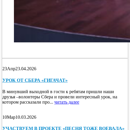
23
Апр
23.04.2026
УРОК ОТ СБЕРА «ГИГАЧАТ»
В минувший выходной в гости к ребятам пришли наши
друзья –волонтеры Сбера и провели интересный урок, на
котором рассказали про...
читать далее
10
Мар
10.03.2026
УЧАСТВУЕМ В ПРОЕКТЕ «ПЕСНЯ ТОЖЕ ВОЕВАЛА»