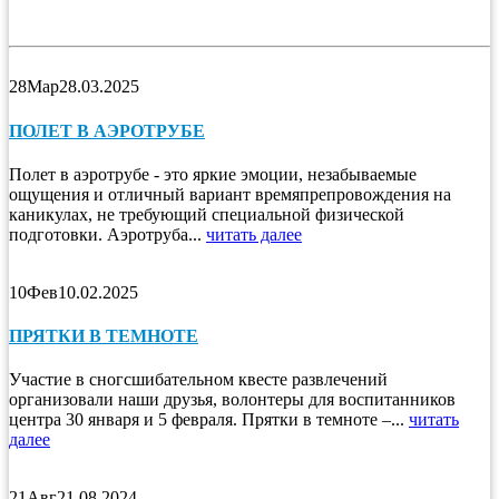
28
Мар
28.03.2025
ПОЛЕТ В АЭРОТРУБЕ
Полет в аэротрубе - это яркие эмоции, незабываемые
ощущения и отличный вариант времяпрепровождения на
каникулах, не требующий специальной физической
подготовки. Аэротруба...
читать далее
10
Фев
10.02.2025
ПРЯТКИ В ТЕМНОТЕ
Участие в сногсшибательном квесте развлечений
организовали наши друзья, волонтеры для воспитанников
центра 30 января и 5 февраля. Прятки в темноте –...
читать
далее
21
Авг
21.08.2024