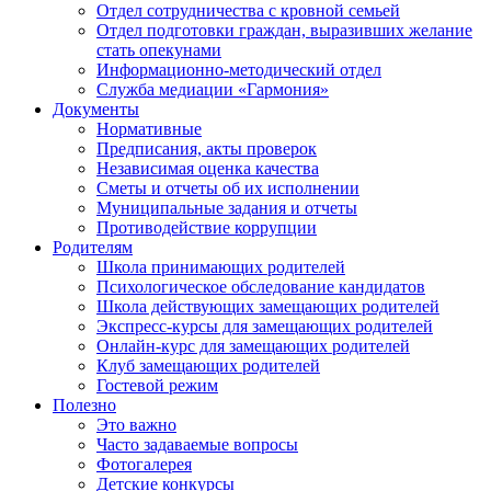
Отдел сотрудничества с кровной семьей
Отдел подготовки граждан, выразивших желание
стать опекунами
Информационно-методический отдел
Служба медиации «Гармония»
Документы
Нормативные
Предписания, акты проверок
Независимая оценка качества
Сметы и отчеты об их исполнении
Муниципальные задания и отчеты
Противодействие коррупции
Родителям
Школа принимающих родителей
Психологическое обследование кандидатов
Школа действующих замещающих родителей
Экспресс-курсы для замещающих родителей
Онлайн-курс для замещающих родителей
Клуб замещающих родителей
Гостевой режим
Полезно
Это важно
Часто задаваемые вопросы
Фотогалерея
Детские конкурсы