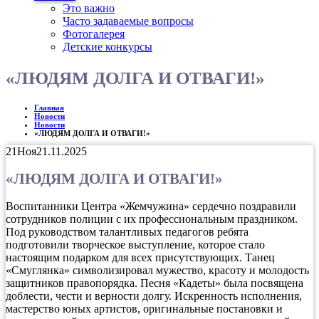
Это важно
Часто задаваемые вопросы
Фотогалерея
Детские конкурсы
«ЛЮДЯМ ДОЛГА И ОТВАГИ!»
Главная
Новости
Новости
«ЛЮДЯМ ДОЛГА И ОТВАГИ!»
21
Ноя
21.11.2025
«ЛЮДЯМ ДОЛГА И ОТВАГИ!»
Воспитанники Центра «Жемчужина» сердечно поздравили
сотрудников полиции с их профессиональным праздником.
Под руководством талантливых педагогов ребята
подготовили творческое выступление, которое стало
настоящим подарком для всех присутствующих. Танец
«Смуглянка» символизировал мужество, красоту и молодость
защитников правопорядка. Песня «Кадеты» была посвящена
доблести, чести и верности долгу. Искренность исполнения,
мастерство юных артистов, оригинальные постановки и