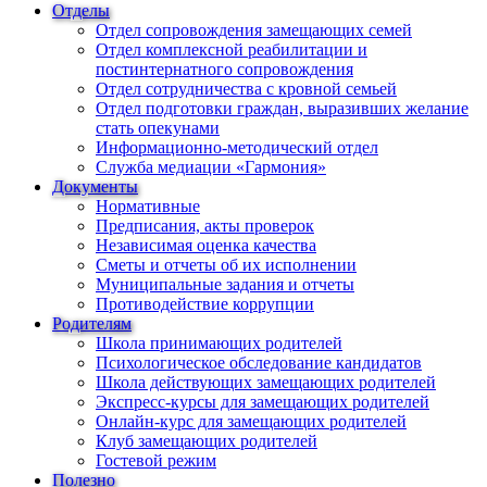
Отделы
Отдел сопровождения замещающих семей
Отдел комплексной реабилитации и
постинтернатного сопровождения
Отдел сотрудничества с кровной семьей
Отдел подготовки граждан, выразивших желание
стать опекунами
Информационно-методический отдел
Служба медиации «Гармония»
Документы
Нормативные
Предписания, акты проверок
Независимая оценка качества
Сметы и отчеты об их исполнении
Муниципальные задания и отчеты
Противодействие коррупции
Родителям
Школа принимающих родителей
Психологическое обследование кандидатов
Школа действующих замещающих родителей
Экспресс-курсы для замещающих родителей
Онлайн-курс для замещающих родителей
Клуб замещающих родителей
Гостевой режим
Полезно