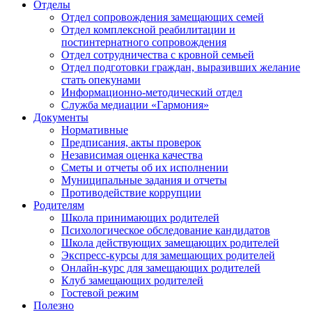
Отделы
Отдел сопровождения замещающих семей
Отдел комплексной реабилитации и
постинтернатного сопровождения
Отдел сотрудничества с кровной семьей
Отдел подготовки граждан, выразивших желание
стать опекунами
Информационно-методический отдел
Служба медиации «Гармония»
Документы
Нормативные
Предписания, акты проверок
Независимая оценка качества
Сметы и отчеты об их исполнении
Муниципальные задания и отчеты
Противодействие коррупции
Родителям
Школа принимающих родителей
Психологическое обследование кандидатов
Школа действующих замещающих родителей
Экспресс-курсы для замещающих родителей
Онлайн-курс для замещающих родителей
Клуб замещающих родителей
Гостевой режим
Полезно