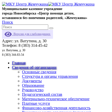
Муниципальное казенное учреждение
города Новосибирска «Центр помощи детям,
оставшимся без попечения родителей, «Жемчужина»
Поиск
Версия для слабовидящих
Адрес: ул. Ватутина, д. 30
Телефон: 8 (383) 314-45-42
ул. Ватутина, д. 30
8 (383) 344-83-54
Главная
Сведения об организации
Основные сведения
Структура и органы управления
Документы
Образование
Руководство
Педагогический состав
Материально-техническое обеспечение
Платные услуги
Финансово-хозяйственная деятельность