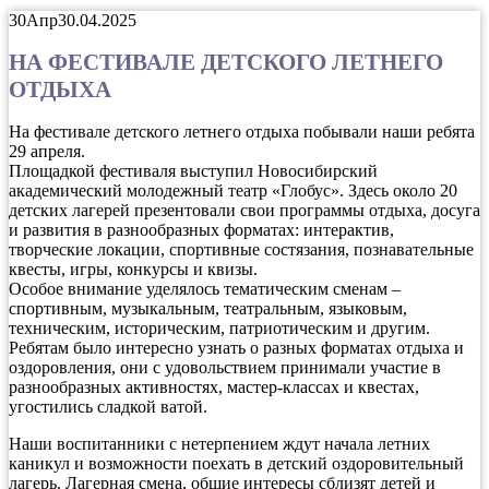
30
Апр
30.04.2025
НА ФЕСТИВАЛЕ ДЕТСКОГО ЛЕТНЕГО
ОТДЫХА
На фестивале детского летнего отдыха побывали наши ребята
29 апреля.
Площадкой фестиваля выступил Новосибирский
академический молодежный театр «Глобус». Здесь около 20
детских лагерей презентовали свои программы отдыха, досуга
и развития в разнообразных форматах: интерактив,
творческие локации, спортивные состязания, познавательные
квесты, игры, конкурсы и квизы.
Особое внимание уделялось тематическим сменам –
спортивным, музыкальным, театральным, языковым,
техническим, историческим, патриотическим и другим.
Ребятам было интересно узнать о разных форматах отдыха и
оздоровления, они с удовольствием принимали участие в
разнообразных активностях, мастер-классах и квестах,
угостились сладкой ватой.
Наши воспитанники с нетерпением ждут начала летних
каникул и возможности поехать в детский оздоровительный
лагерь. Лагерная смена, общие интересы сблизят детей и