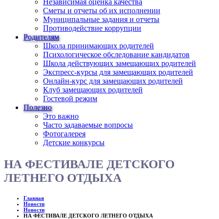
Независимая оценка качества
Сметы и отчеты об их исполнении
Муниципальные задания и отчеты
Противодействие коррупции
Родителям
Школа принимающих родителей
Психологическое обследование кандидатов
Школа действующих замещающих родителей
Экспресс-курсы для замещающих родителей
Онлайн-курс для замещающих родителей
Клуб замещающих родителей
Гостевой режим
Полезно
Это важно
Часто задаваемые вопросы
Фотогалерея
Детские конкурсы
НА ФЕСТИВАЛЕ ДЕТСКОГО
ЛЕТНЕГО ОТДЫХА
Главная
Новости
Новости
НА ФЕСТИВАЛЕ ДЕТСКОГО ЛЕТНЕГО ОТДЫХА