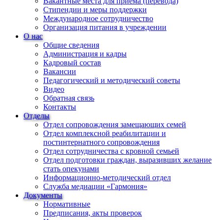
Вакантные места для приема (перевода)
Стипендии и меры поддержки
Международное сотрудничество
Организация питания в учреждении
О нас
Общие сведения
Администрация и кадры
Кадровый состав
Вакансии
Педагогический и методический советы
Видео
Обратная связь
Контакты
Отделы
Отдел сопровождения замещающих семей
Отдел комплексной реабилитации и
постинтернатного сопровождения
Отдел сотрудничества с кровной семьей
Отдел подготовки граждан, выразивших желание
стать опекунами
Информационно-методический отдел
Служба медиации «Гармония»
Документы
Нормативные
Предписания, акты проверок