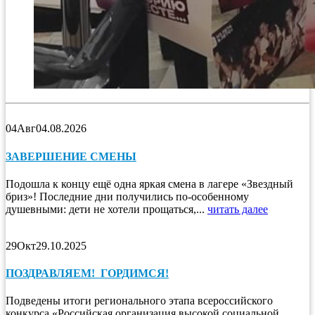
04
Авг
04.08.2026
ЗАВЕРШЕНИЕ СМЕНЫ
Подошла к концу ещё одна яркая смена в лагере «Звездный
бриз»! Последние дни получились по-особенному
душевными: дети не хотели прощаться,...
читать далее
29
Окт
29.10.2025
ПОЗДРАВЛЯЕМ! ГОРДИМСЯ!
Подведены итоги регионального этапа всероссийского
конкурса «Российская организация высокой социальной