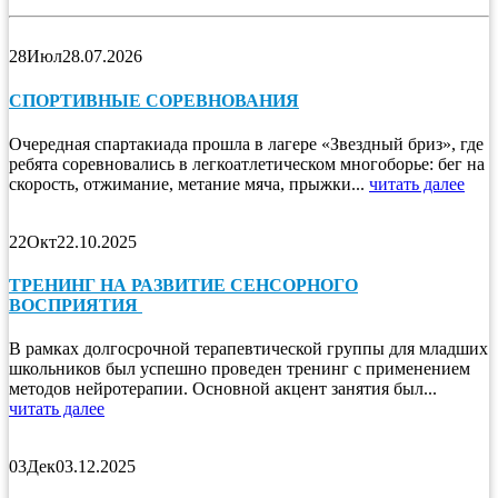
28
Июл
28.07.2026
СПОРТИВНЫЕ СОРЕВНОВАНИЯ
Очередная спартакиада прошла в лагере «Звездный бриз», где
ребята соревновались в легкоатлетическом многоборье: бег на
скорость, отжимание, метание мяча, прыжки...
читать далее
22
Окт
22.10.2025
ТРЕНИНГ НА РАЗВИТИЕ СЕНСОРНОГО
ВОСПРИЯТИЯ
В рамках долгосрочной терапевтической группы для младших
школьников был успешно проведен тренинг с применением
методов нейротерапии. Основной акцент занятия был...
читать далее
03
Дек
03.12.2025