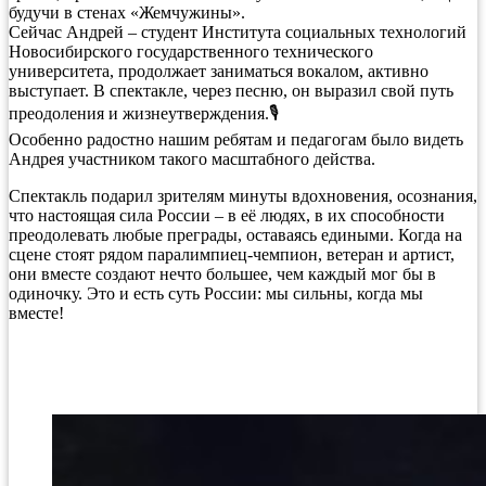
будучи в стенах «Жемчужины».
Сейчас Андрей – студент Института социальных технологий
Новосибирского государственного технического
университета, продолжает заниматься вокалом, активно
выступает. В спектакле, через песню, он выразил свой путь
преодоления и жизнеутверждения.🎙
Особенно радостно нашим ребятам и педагогам было видеть
Андрея участником такого масштабного действа.
Спектакль подарил зрителям минуты вдохновения, осознания,
что настоящая сила России – в её людях, в их способности
преодолевать любые преграды, оставаясь едиными. Когда на
сцене стоят рядом паралимпиец-чемпион, ветеран и артист,
они вместе создают нечто большее, чем каждый мог бы в
одиночку. Это и есть суть России: мы сильны, когда мы
вместе!