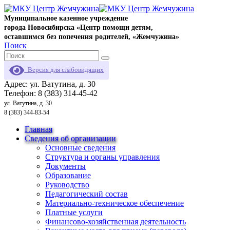
Муниципальное казенное учреждение
города Новосибирска «Центр помощи детям,
оставшимся без попечения родителей, «Жемчужина»
Поиск
Версия для слабовидящих
Адрес: ул. Ватутина, д. 30
Телефон: 8 (383) 314-45-42
ул. Ватутина, д. 30
8 (383) 344-83-54
Главная
Сведения об организации
Основные сведения
Структура и органы управления
Документы
Образование
Руководство
Педагогический состав
Материально-техническое обеспечение
Платные услуги
Финансово-хозяйственная деятельность