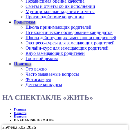
Независимая оценка качества
Сметы и отчеты об их исполнении
Муниципальные задания и отчеты
Противодействие коррупции
Родителям
Школа принимающих родителей
Психологическое обследование кандидатов
Школа действующих замещающих родителей
Экспресс-курсы для замещающих родителей
Онлайн-курс для замещающих родителей
Клуб замещающих родителей
Гостевой режим
Полезно
Это важно
Часто задаваемые вопросы
Фотогалерея
Детские конкурсы
НА СПЕКТАКЛЕ «ЖИТЬ»
Главная
Новости
Новости
НА СПЕКТАКЛЕ «ЖИТЬ»
25
Фев
25.02.2026