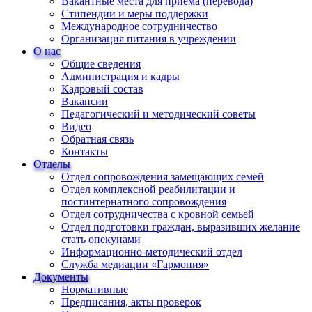
Вакантные места для приема (перевода)
Стипендии и меры поддержки
Международное сотрудничество
Организация питания в учреждении
О нас
Общие сведения
Администрация и кадры
Кадровый состав
Вакансии
Педагогический и методический советы
Видео
Обратная связь
Контакты
Отделы
Отдел сопровождения замещающих семей
Отдел комплексной реабилитации и
постинтернатного сопровождения
Отдел сотрудничества с кровной семьей
Отдел подготовки граждан, выразивших желание
стать опекунами
Информационно-методический отдел
Служба медиации «Гармония»
Документы
Нормативные
Предписания, акты проверок