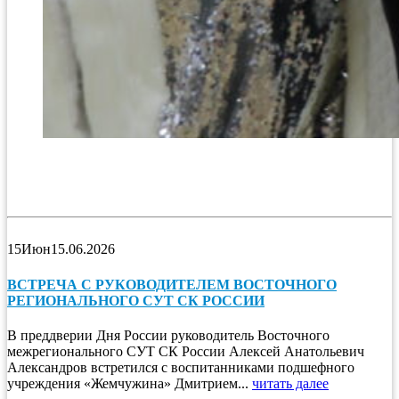
15
Июн
15.06.2026
ВСТРЕЧА С РУКОВОДИТЕЛЕМ ВОСТОЧНОГО
РЕГИОНАЛЬНОГО СУТ СК РОССИИ
В преддверии Дня России руководитель Восточного
межрегионального СУТ СК России Алексей Анатольевич
Александров встретился с воспитанниками подшефного
учреждения «Жемчужина» Дмитрием...
читать далее