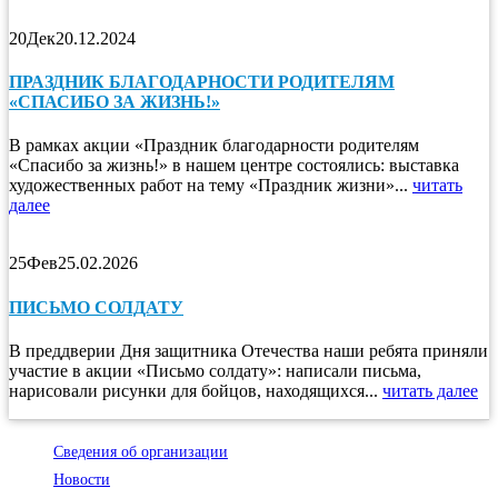
20
Дек
20.12.2024
ПРАЗДНИК БЛАГОДАРНОСТИ РОДИТЕЛЯМ
«СПАСИБО ЗА ЖИЗНЬ!»
В рамках акции «Праздник благодарности родителям
«Спасибо за жизнь!» в нашем центре состоялись: выставка
художественных работ на тему «Праздник жизни»...
читать
далее
25
Фев
25.02.2026
ПИСЬМО СОЛДАТУ
В преддверии Дня защитника Отечества наши ребята приняли
участие в акции «Письмо солдату»: написали письма,
нарисовали рисунки для бойцов, находящихся...
читать далее
Сведения об организации
Новости