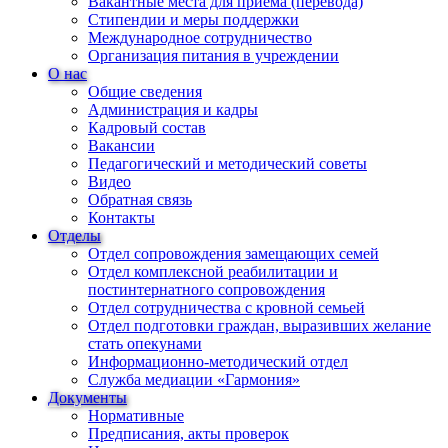
Вакантные места для приема (перевода)
Стипендии и меры поддержки
Международное сотрудничество
Организация питания в учреждении
О нас
Общие сведения
Администрация и кадры
Кадровый состав
Вакансии
Педагогический и методический советы
Видео
Обратная связь
Контакты
Отделы
Отдел сопровождения замещающих семей
Отдел комплексной реабилитации и
постинтернатного сопровождения
Отдел сотрудничества с кровной семьей
Отдел подготовки граждан, выразивших желание
стать опекунами
Информационно-методический отдел
Служба медиации «Гармония»
Документы
Нормативные
Предписания, акты проверок