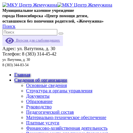
Муниципальное казенное учреждение
города Новосибирска «Центр помощи детям,
оставшимся без попечения родителей, «Жемчужина»
Поиск
Версия для слабовидящих
Адрес: ул. Ватутина, д. 30
Телефон: 8 (383) 314-45-42
ул. Ватутина, д. 30
8 (383) 344-83-54
Главная
Сведения об организации
Основные сведения
Структура и органы управления
Документы
Образование
Руководство
Педагогический состав
Материально-техническое обеспечение
Платные услуги
Финансово-хозяйственная деятельность