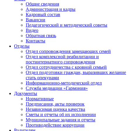
Общие сведения
Администрация и кадры
Кадровый состав
Вакансии
Педагогический и методический советы
Видео
Обратная связь
Контакты
Отделы
Отдел сопровождения замещающих семей
Отдел комплексной реабилитации и
постинтернатного сопровождения
Отдел сотрудничества с кровной семьей
Отдел подготовки граждан, выразивших желание
стать опекунами
Информационно-методический отдел
Служба медиации «Гармония»
Документы
Нормативные
Предписания, акты проверок
Независимая оценка качества
Сметы и отчеты об их исполнении
Муниципальные задания и отчеты
Противодействие коррупции
Родителям