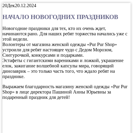
20
Дек
20.12.2024
НАЧАЛО НОВОГОДНИХ ПРАЗДНИКОВ
Новогодние праздники для тех, кто их очень ждет,
начинаются рано. Для наших ребят торжества начались уже с
этой недели.
Волонтеры от магазина женской одежды «Pur Pur Shop»
устроили для ребят настоящее чудо с Дедом Морозом,
Снегурочкой, конкурсами и подарками.
Эстафеты с гигантскими варениками и ложкой, украшение
елок, зажигание волшебной капсулы мира, говорящий
динозаврик – это только часть того, что ждало ребят на
празднике.
Выражаем благодарность магазину женской одежды «Pur Pur
Shop» в лице директора Пашиной Анны Юрьевны за
подаренный праздник для детей!