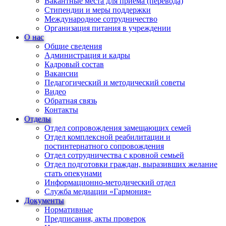
Вакантные места для приема (перевода)
Стипендии и меры поддержки
Международное сотрудничество
Организация питания в учреждении
О нас
Общие сведения
Администрация и кадры
Кадровый состав
Вакансии
Педагогический и методический советы
Видео
Обратная связь
Контакты
Отделы
Отдел сопровождения замещающих семей
Отдел комплексной реабилитации и
постинтернатного сопровождения
Отдел сотрудничества с кровной семьей
Отдел подготовки граждан, выразивших желание
стать опекунами
Информационно-методический отдел
Служба медиации «Гармония»
Документы
Нормативные
Предписания, акты проверок