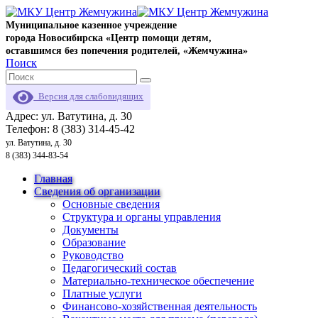
Муниципальное казенное учреждение
города Новосибирска «Центр помощи детям,
оставшимся без попечения родителей, «Жемчужина»
Поиск
Версия для слабовидящих
Адрес: ул. Ватутина, д. 30
Телефон: 8 (383) 314-45-42
ул. Ватутина, д. 30
8 (383) 344-83-54
Главная
Сведения об организации
Основные сведения
Структура и органы управления
Документы
Образование
Руководство
Педагогический состав
Материально-техническое обеспечение
Платные услуги
Финансово-хозяйственная деятельность