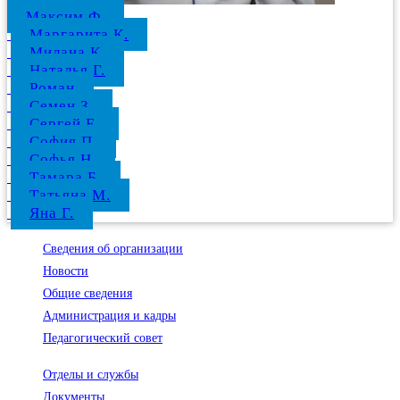
Максим Ф.
Маргарита К.
Милана К.
Наталья Г.
Роман
Семен З.
Сергей Е.
София П.
Софья Н.
Тамара Б.
Татьяна М.
Яна Г.
Сведения об организации
Новости
Общие сведения
Администрация и кадры
Педагогический совет
Отделы и службы
Документы