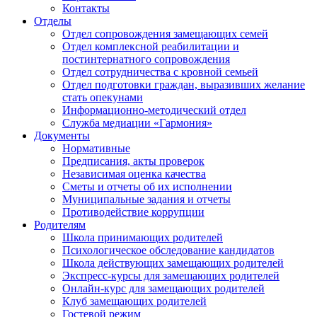
Контакты
Отделы
Отдел сопровождения замещающих семей
Отдел комплексной реабилитации и
постинтернатного сопровождения
Отдел сотрудничества с кровной семьей
Отдел подготовки граждан, выразивших желание
стать опекунами
Информационно-методический отдел
Служба медиации «Гармония»
Документы
Нормативные
Предписания, акты проверок
Независимая оценка качества
Сметы и отчеты об их исполнении
Муниципальные задания и отчеты
Противодействие коррупции
Родителям
Школа принимающих родителей
Психологическое обследование кандидатов
Школа действующих замещающих родителей
Экспресс-курсы для замещающих родителей
Онлайн-курс для замещающих родителей
Клуб замещающих родителей
Гостевой режим