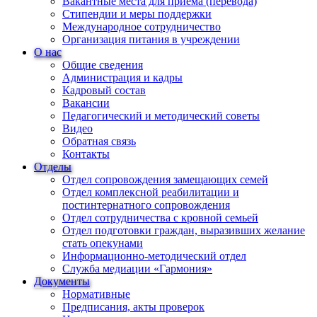
Вакантные места для приема (перевода)
Стипендии и меры поддержки
Международное сотрудничество
Организация питания в учреждении
О нас
Общие сведения
Администрация и кадры
Кадровый состав
Вакансии
Педагогический и методический советы
Видео
Обратная связь
Контакты
Отделы
Отдел сопровождения замещающих семей
Отдел комплексной реабилитации и
постинтернатного сопровождения
Отдел сотрудничества с кровной семьей
Отдел подготовки граждан, выразивших желание
стать опекунами
Информационно-методический отдел
Служба медиации «Гармония»
Документы
Нормативные
Предписания, акты проверок