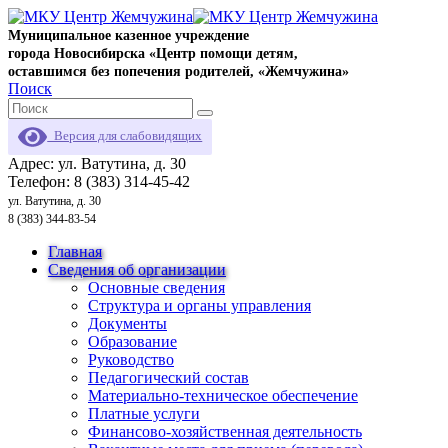
Муниципальное казенное учреждение
города Новосибирска «Центр помощи детям,
оставшимся без попечения родителей, «Жемчужина»
Поиск
Версия для слабовидящих
Адрес: ул. Ватутина, д. 30
Телефон: 8 (383) 314-45-42
ул. Ватутина, д. 30
8 (383) 344-83-54
Главная
Сведения об организации
Основные сведения
Структура и органы управления
Документы
Образование
Руководство
Педагогический состав
Материально-техническое обеспечение
Платные услуги
Финансово-хозяйственная деятельность