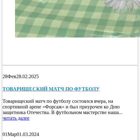
28
Фев
28.02.2025
ТОВАРИЩЕСКИЙ МАТЧ ПО ФУТБОЛУ
Товарищеский матч по футболу состоялся вчера, на
спортивной арене «Форсаж» и был приурочен ко Дню
защитника Отечества. В футбольном мастерстве наша...
читать далее
01
Мар
01.03.2024