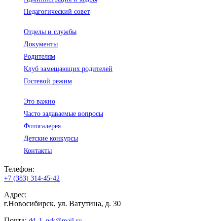
Педагогический совет
Отделы и службы
Документы
Родителям
Клуб замещающих родителей
Гостевой режим
Это важно
Часто задаваемые вопросы
Фотогалерея
Детские конкурсы
Контакты
Телефон:
+7 (383) 314-45-42
Адрес:
г.Новосибирск, ул. Ватутина, д. 30
Почта:
dd_1_nsk@mail.ru