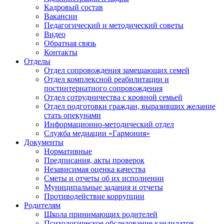
Кадровый состав
Вакансии
Педагогический и методический советы
Видео
Обратная связь
Контакты
Отделы
Отдел сопровождения замещающих семей
Отдел комплексной реабилитации и
постинтернатного сопровождения
Отдел сотрудничества с кровной семьей
Отдел подготовки граждан, выразивших желание
стать опекунами
Информационно-методический отдел
Служба медиации «Гармония»
Документы
Нормативные
Предписания, акты проверок
Независимая оценка качества
Сметы и отчеты об их исполнении
Муниципальные задания и отчеты
Противодействие коррупции
Родителям
Школа принимающих родителей
Психологическое обследование кандидатов