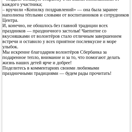
каждого участника;
– вручили «Копилку поздравлений» — она была заранее
наполнена тёплыми словами от воспитанников и сотрудников
Центра.
И, конечно, не обошлось без главной традиции всех
праздников — праздничного застолья! Чаепитие со
вкусняшками от волонтёров стало отличным завершением
встречи и оставило у всех приятное послевкусие и море
улыбок.
Мы искренне благодарим волонтёров Сбербанка за
подаренное тепло, внимание и за то, что помогают делать
жизнь наших детей ярче и добрее!
Поделитесь в комментариях своими любимыми
праздничными традициями — будем рады прочитать!