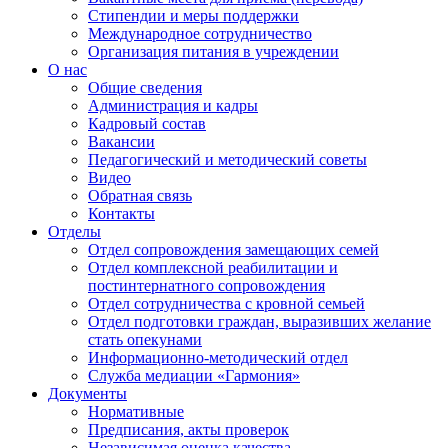
Стипендии и меры поддержки
Международное сотрудничество
Организация питания в учреждении
О нас
Общие сведения
Администрация и кадры
Кадровый состав
Вакансии
Педагогический и методический советы
Видео
Обратная связь
Контакты
Отделы
Отдел сопровождения замещающих семей
Отдел комплексной реабилитации и
постинтернатного сопровождения
Отдел сотрудничества с кровной семьей
Отдел подготовки граждан, выразивших желание
стать опекунами
Информационно-методический отдел
Служба медиации «Гармония»
Документы
Нормативные
Предписания, акты проверок
Независимая оценка качества