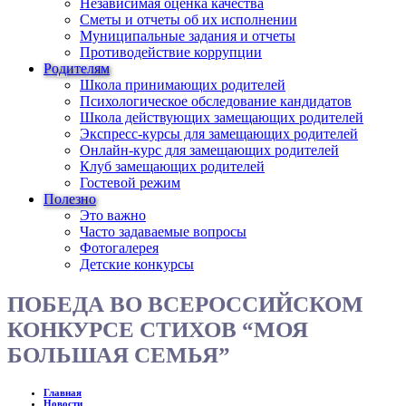
Независимая оценка качества
Сметы и отчеты об их исполнении
Муниципальные задания и отчеты
Противодействие коррупции
Родителям
Школа принимающих родителей
Психологическое обследование кандидатов
Школа действующих замещающих родителей
Экспресс-курсы для замещающих родителей
Онлайн-курс для замещающих родителей
Клуб замещающих родителей
Гостевой режим
Полезно
Это важно
Часто задаваемые вопросы
Фотогалерея
Детские конкурсы
ПОБЕДА ВО ВСЕРОССИЙСКОМ
КОНКУРСЕ СТИХОВ “МОЯ
БОЛЬШАЯ СЕМЬЯ”
Главная
Новости