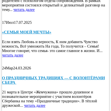
родителей с психологом отдела сопровождения. В рамках
мероприятия состоялся открытый и деликатный разговор на
тему...
читать далее
17
Июл
17.07.2025
«СЕМЬЯ МОЕЙ МЕЧТЫ»
Если взять Любовь и верность, К ним добавить Чувство
нежность, Всё умножить На года, То получится – Семья!
Многие говорят, что семья- это самое главное в жизни. И...
читать далее
24
Мар
24.03.2026
О ПРАЗДНИЧНЫХ ТРАДИЦИЯХ — С ВОЛОНТЁРАМИ
СБЕРА
21 марта в Центре «Жемчужина» прошло душевное и
познавательное мероприятие с участием волонтёров
Сбербанка на тему «Праздничные традиции». В тёплой
дружеской...
читать далее