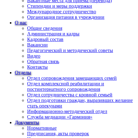
Вакантные места для приема (перевода)
Стипендии и меры поддержки
Международное сотрудничество
Организация питания в учреждении
О нас
Общие сведения
Администрация и кадры
Кадровый состав
Вакансии
Педагогический и методический советы
Видео
Обратная связь
Контакты
Отделы
Отдел сопровождения замещающих семей
Отдел комплексной реабилитации и
постинтернатного сопровождения
Отдел сотрудничества с кровной семьей
Отдел подготовки граждан, выразивших желание
стать опекунами
Информационно-методический отдел
Служба медиации «Гармония»
Документы
Нормативные
Предписания, акты проверок