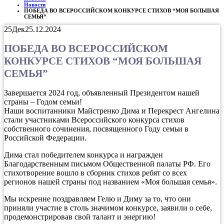
Новости
ПОБЕДА ВО ВСЕРОССИЙСКОМ КОНКУРСЕ СТИХОВ “МОЯ БОЛЬШАЯ
СЕМЬЯ”
25
Дек
25.12.2024
ПОБЕДА ВО ВСЕРОССИЙСКОМ
КОНКУРСЕ СТИХОВ “МОЯ БОЛЬШАЯ
СЕМЬЯ”
Завершается 2024 год, объявленный Президентом нашей
страны – Годом семьи!
Наши воспитанники Майстренко Дима и Перекрест Ангелина
стали участниками Всероссийского конкурса стихов
собственного сочинения, посвященного Году семьи в
Российской Федерации.
Дима стал победителем конкурса и награжден
Благодарственным письмом Общественной палаты РФ. Его
стихотворение вошло в сборник стихов ребят со всех
регионов нашей страны под названием «Моя большая семья».
Мы искренне поздравляем Гелю и Диму за то, что они
приняли участие в столь значимом конкурсе, заявили о себе,
продемонстрировав свой талант и энергию!