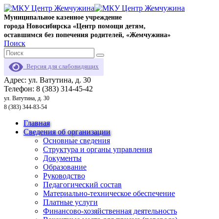
Муниципальное казенное учреждение
города Новосибирска «Центр помощи детям,
оставшимся без попечения родителей, «Жемчужина»
Поиск
Версия для слабовидящих
Адрес: ул. Ватутина, д. 30
Телефон: 8 (383) 314-45-42
ул. Ватутина, д. 30
8 (383) 344-83-54
Главная
Сведения об организации
Основные сведения
Структура и органы управления
Документы
Образование
Руководство
Педагогический состав
Материально-техническое обеспечение
Платные услуги
Финансово-хозяйственная деятельность