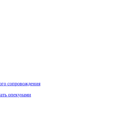
ого сопровождения
тать опекунами