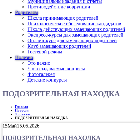
Муниципальные задания и отчеты
Противодействие коррупции
Родителям
Школа принимающих родителей
Психологическое обследование кандидатов
Школа действующих замещающих родителей
Экспресс-курсы для замещающих родителей
Онлайн-курс для замещающих родителей
Клуб замещающих родителей
Гостевой режим
Полезно
Это важно
Часто задаваемые вопросы
Фотогалерея
Детские конкурсы
ПОДОЗРИТЕЛЬНАЯ НАХОДКА
Главная
Новости
Это важно
ПОДОЗРИТЕЛЬНАЯ НАХОДКА
15
Май
15.05.2026
ПОДОЗРИТЕЛЬНАЯ НАХОДКА