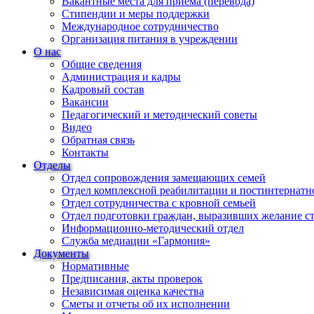
Вакантные места для приема (перевода)
Стипендии и меры поддержки
Международное сотрудничество
Организация питания в учреждении
О нас
Общие сведения
Администрация и кадры
Кадровый состав
Вакансии
Педагогический и методический советы
Видео
Обратная связь
Контакты
Отделы
Отдел сопровождения замещающих семей
Отдел комплексной реабилитации и постинтернатн
Отдел сотрудничества с кровной семьей
Отдел подготовки граждан, выразивших желание с
Информационно-методический отдел
Служба медиации «Гармония»
Документы
Нормативные
Предписания, акты проверок
Независимая оценка качества
Сметы и отчеты об их исполнении