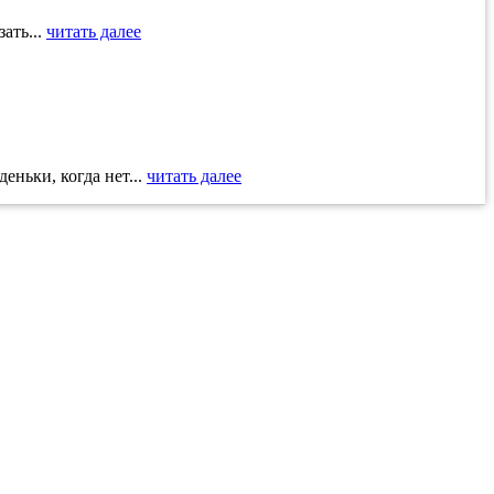
ать...
читать далее
ньки, когда нет...
читать далее