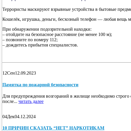
Террористы маскируют взрывные устройства в бытовые предм
Кошелёк, игрушка, деньги, бесхозный телефон — любая вещь м
При обнаружении подозрительной находки:
– отойдите на безопасное расстояние (не менее 100 м);
– позвоните по номеру 112;
– дождитесь прибытия специалистов.
12
Сен
12.09.2023
Памятка по пожарной безопасности
Для предупреждения возгораний в жилище необходимо строго 
после...
читать далее
04
Дек
04.12.2024
10 ПРИЧИН СКАЗАТЬ “НЕТ” НАРКОТИКАМ