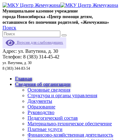
Муниципальное казенное учреждение
города Новосибирска «Центр помощи детям,
оставшимся без попечения родителей, «Жемчужина»
Поиск
Версия для слабовидящих
Адрес: ул. Ватутина, д. 30
Телефон: 8 (383) 314-45-42
ул. Ватутина, д. 30
8 (383) 344-83-54
Главная
Сведения об организации
Основные сведения
Структура и органы управления
Документы
Образование
Руководство
Педагогический состав
Материально-техническое обеспечение
Платные услуги
Финансово-хозяйственная деятельность