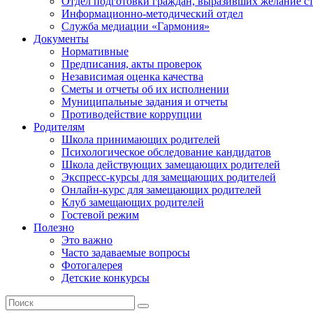
Отдел подготовки граждан, выразивших желание с
Информационно-методический отдел
Служба медиации «Гармония»
Документы
Нормативные
Предписания, акты проверок
Независимая оценка качества
Сметы и отчеты об их исполнении
Муниципальные задания и отчеты
Противодействие коррупции
Родителям
Школа принимающих родителей
Психологическое обследование кандидатов
Школа действующих замещающих родителей
Экспресс-курсы для замещающих родителей
Онлайн-курс для замещающих родителей
Клуб замещающих родителей
Гостевой режим
Полезно
Это важно
Часто задаваемые вопросы
Фотогалерея
Детские конкурсы