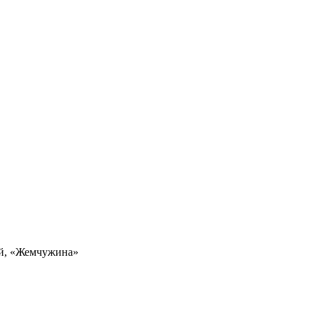
ей, «Жемчужина»