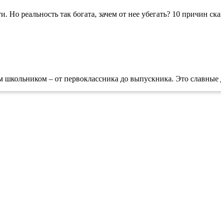
. Но реальность так богата, зачем от нее убегать? 10 причин сказ
 школьником – от первоклассника до выпускника. Это славные де