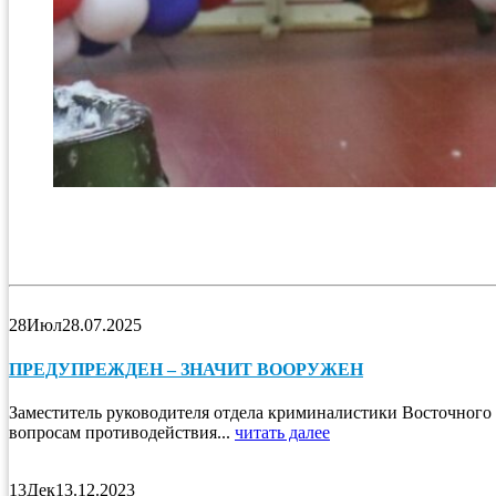
28
Июл
28.07.2025
ПРЕДУПРЕЖДЕН – ЗНАЧИТ ВООРУЖЕН
Заместитель руководителя отдела криминалистики Восточног
вопросам противодействия...
читать далее
13
Дек
13.12.2023