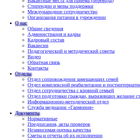
Вакантные места для приема (перевода)
Стипендии и меры поддержки
Международное сотрудничество
Организация питания в учреждении
О нас
Общие сведения
Администрация и кадры
Кадровый состав
Вакансии
Педагогический и методический советы
Видео
Обратная связь
Контакты
Отделы
Отдел сопровождения замещающих семей
Отдел комплексной реабилитации и постинтернатн
Отдел сотрудничества с кровной семьей
Отдел подготовки граждан, выразивших желание с
Информационно-методический отдел
Служба медиации «Гармония»
Документы
Нормативные
Предписания, акты проверок
Независимая оценка качества
Сметы и отчеты об их исполнении