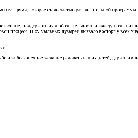
и пузырями, которое стало частью развлекательной программы
астроение, поддержать их любознательность и жажду познания н
гровой процесс. Шоу мыльных пузырей вызвало восторг у всех 
ми.
е и за бесконечное желание радовать наших детей, дарить им по