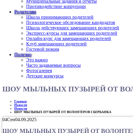
Муниципальные задания и отчеты
Противодействие коррупции
Родителям
Школа принимающих родителей
Психологическое обследование кандидатов
Школа действующих замещающих родителей
Экспресс-курсы для замещающих родителей
Онлайн-курс для замещающих родителей
Клуб замещающих родителей
Гостевой режим
Полезно
Это важно
Часто задаваемые вопросы
Фотогалерея
Детские конкурсы
ШОУ МЫЛЬНЫХ ПУЗЫРЕЙ ОТ ВО
Главная
Новости
Новости
ШОУ МЫЛЬНЫХ ПУЗЫРЕЙ ОТ ВОЛОНТЕРОВ СБЕРБАНКА
04
Сен
04.09.2025
ШОУ МЫЛЬНЫХ ПУЗЫРЕЙ ОТ ВОЛОНТЕ