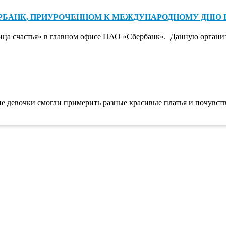
БАНК, ПРИУРОЧЕННОМ К МЕЖДУНАРОДНОМУ ДНЮ ВОЛО
ица счастья» в главном офисе ПАО «Сбербанк». Данную орган
 девочки смогли примерить разные красивые платья и почувств