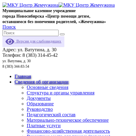
Муниципальное казенное учреждение
города Новосибирска «Центр помощи детям,
оставшимся без попечения родителей, «Жемчужина»
Поиск
Версия для слабовидящих
Адрес: ул. Ватутина, д. 30
Телефон: 8 (383) 314-45-42
ул. Ватутина, д. 30
8 (383) 344-83-54
Главная
Сведения об организации
Основные сведения
Структура и органы управления
Документы
Образование
Руководство
Педагогический состав
Материально-техническое обеспечение
Платные услуги
Финансово-хозяйственная деятельность