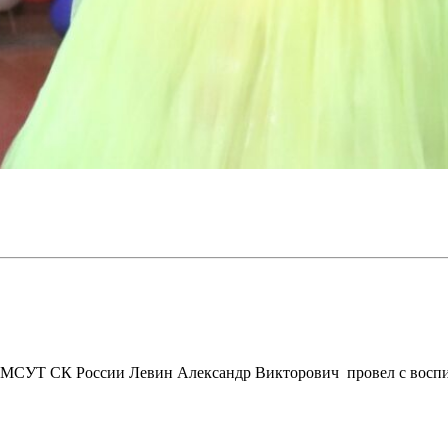
о МСУТ СК России Левин Александр Викторович провел с восп