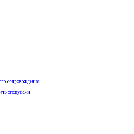
ого сопровождения
тать опекунами