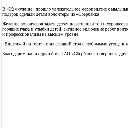
В «Жемчужине» прошло увлекательное мероприятие с мыльным
подарок сделали детям волонтеры из «Сбербанка».
Желание волонтеров задать детям позитивный тон и хорошее н
горящие глаза и улыбки детей, активное включение ребят в и
и профессионализм на высшем уровне.
«Вишенкой на торте» стал сладкий стол с любимыми угощения
Благодарим наших друзей из ПАО «Сбербанк» за верность дружб