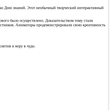
 ко Дню знаний. Этот необычный творческий интерактивный
ового было осуществлено. Доказательством тому стали
участников. Аниматоры продемонстрировали свою креативность
зитив и веру в чудо.