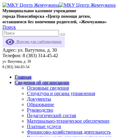
Муниципальное казенное учреждение
города Новосибирска «Центр помощи детям,
оставшимся без попечения родителей, «Жемчужина»
Поиск
Версия для слабовидящих
Адрес: ул. Ватутина, д. 30
Телефон: 8 (383) 314-45-42
ул. Ватутина, д. 30
8 (383) 344-83-54
Главная
Сведения об организации
Основные сведения
Структура и органы управления
Документы
Образование
Руководство
Педагогический состав
Материально-техническое обеспечение
Платные услуги
Финансово-хозяйственная деятельность