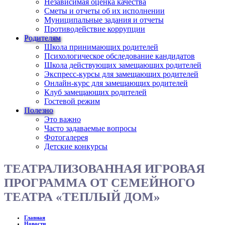
Независимая оценка качества
Сметы и отчеты об их исполнении
Муниципальные задания и отчеты
Противодействие коррупции
Родителям
Школа принимающих родителей
Психологическое обследование кандидатов
Школа действующих замещающих родителей
Экспресс-курсы для замещающих родителей
Онлайн-курс для замещающих родителей
Клуб замещающих родителей
Гостевой режим
Полезно
Это важно
Часто задаваемые вопросы
Фотогалерея
Детские конкурсы
ТЕАТРАЛИЗОВАННАЯ ИГРОВАЯ
ПРОГРАММА ОТ СЕМЕЙНОГО
ТЕАТРА «ТЕПЛЫЙ ДОМ»
Главная
Новости