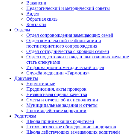
Вакансии
Педагогический и методический советы
Видео
Обратная связь
Контакты
Отделы
Отдел сопровождения замещающих семей
Отдел комплексной реабилитации и
постинтернатного сопровождения
Отдел сотрудничества с кровной семьей
Отдел подготовки граждан, выразивших желание
стать опекунами
Информационно-методический отдел
Служба медиации «Гармония»
Документы
Нормативные
Предписания, акты проверок
Независимая оценка качества
Сметы и отчеты об их исполнении
Муниципальные задания и отчеты
Противодействие коррупции
Родителям
Школа принимающих родителей
Психологическое обследование кандидатов
Школа действующих замещающих родителей