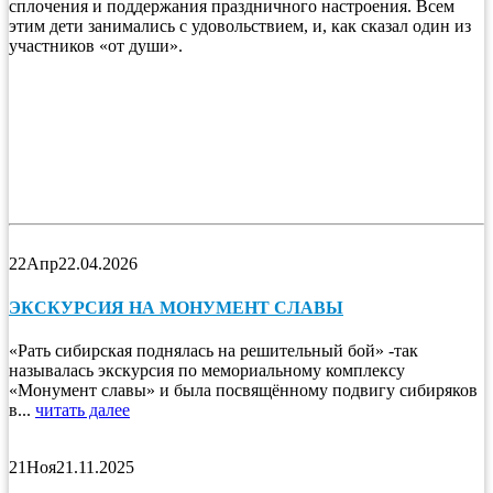
сплочения и поддержания праздничного настроения. Всем
этим дети занимались с удовольствием, и, как сказал один из
участников «от души».
22
Апр
22.04.2026
ЭКСКУРСИЯ НА МОНУМЕНТ СЛАВЫ
«Рать сибирская поднялась на решительный бой» -так
называлась экскурсия по мемориальному комплексу
«Монумент славы» и была посвящённому подвигу сибиряков
в...
читать далее
21
Ноя
21.11.2025