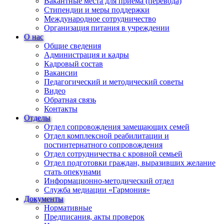
Вакантные места для приема (перевода)
Стипендии и меры поддержки
Международное сотрудничество
Организация питания в учреждении
О нас
Общие сведения
Администрация и кадры
Кадровый состав
Вакансии
Педагогический и методический советы
Видео
Обратная связь
Контакты
Отделы
Отдел сопровождения замещающих семей
Отдел комплексной реабилитации и
постинтернатного сопровождения
Отдел сотрудничества с кровной семьей
Отдел подготовки граждан, выразивших желание
стать опекунами
Информационно-методический отдел
Служба медиации «Гармония»
Документы
Нормативные
Предписания, акты проверок