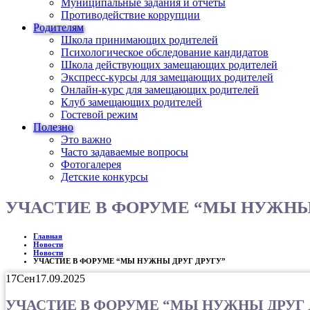
Муниципальные задания и отчеты
Противодействие коррупции
Родителям
Школа принимающих родителей
Психологическое обследование кандидатов
Школа действующих замещающих родителей
Экспресс-курсы для замещающих родителей
Онлайн-курс для замещающих родителей
Клуб замещающих родителей
Гостевой режим
Полезно
Это важно
Часто задаваемые вопросы
Фотогалерея
Детские конкурсы
УЧАСТИЕ В ФОРУМЕ “МЫ НУЖНЫ 
Главная
Новости
Новости
УЧАСТИЕ В ФОРУМЕ “МЫ НУЖНЫ ДРУГ ДРУГУ”
17
Сен
17.09.2025
УЧАСТИЕ В ФОРУМЕ “МЫ НУЖНЫ ДРУГ 