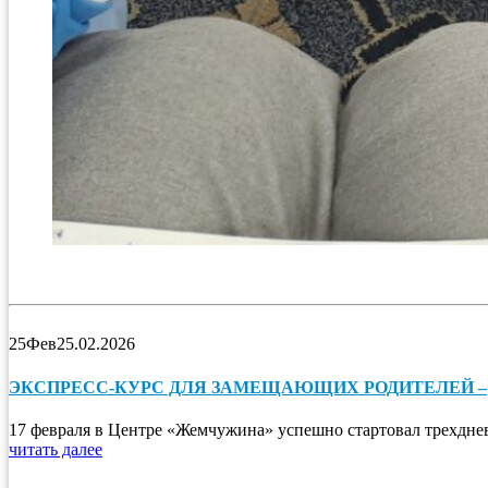
25
Фев
25.02.2026
ЭКСПРЕСС-КУРС ДЛЯ ЗАМЕЩАЮЩИХ РОДИТЕЛЕЙ –
17 февраля в Центре «Жемчужина» успешно стартовал трехднев
читать далее