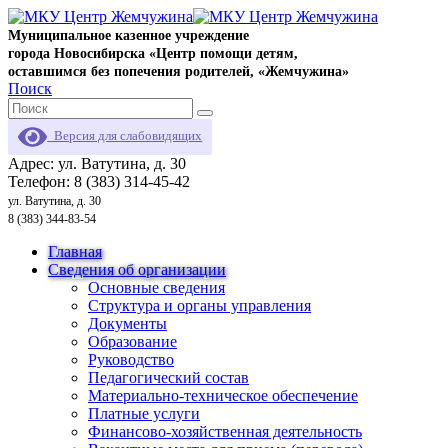
Муниципальное казенное учреждение
города Новосибирска «Центр помощи детям,
оставшимся без попечения родителей, «Жемчужина»
Поиск
Версия для слабовидящих
Адрес: ул. Ватутина, д. 30
Телефон: 8 (383) 314-45-42
ул. Ватутина, д. 30
8 (383) 344-83-54
Главная
Сведения об организации
Основные сведения
Структура и органы управления
Документы
Образование
Руководство
Педагогический состав
Материально-техническое обеспечение
Платные услуги
Финансово-хозяйственная деятельность