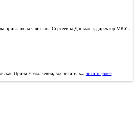
ла приглашена Светлана Сергеевна Данькова, директор МКУ...
овская Ирина Ермолаевна, воспитатель...
читать далее