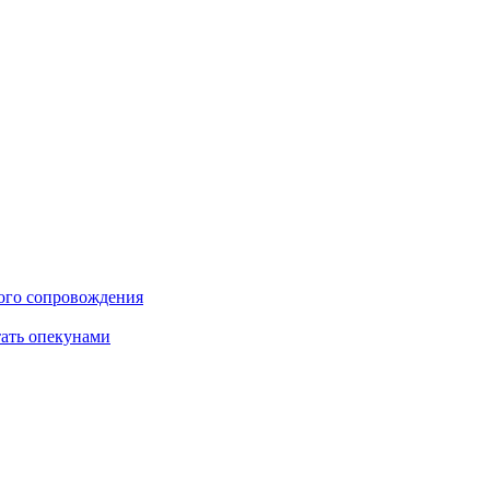
ого сопровождения
тать опекунами