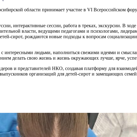
осибирской области принимает участие в VI Всероссийском фор
сии, интерактивные сессии, работа в треках, экскурсии. В ход
ительной власти, ведущими педагогами и психологами, лидера
етей-сирот, рождаются новые подходы к вопросам социализации
 с интересными людьми, наполниться свежими идеями и смысла
ием делать свою жизнь и жизнь окружающих лучше, ярче, успе
еров и представителей НКО, создавая платформу для взаимодей
выпускников организаций для детей-сирот и замещающих семей 