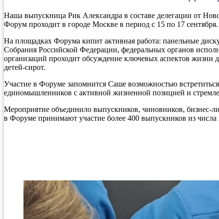
Наша выпускница Рик Александра в составе делегации от Нов
Форум проходит в городе Москве в период с 15 по 17 сентября.
На площадках Форума кипит активная работа: панельные дискус
Собрания Российской Федерации, федеральных органов исполн
организаций проходит обсуждение ключевых аспектов жизни д
детей-сирот.
Участие в Форуме запомнится Саше возможностью встретиться
единомышленников с активной жизненной позицией и стремлен
Мероприятие объединило выпускников, чиновников, бизнес-лид
в Форуме принимают участие более 400 выпускников из числа 