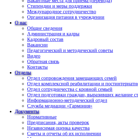
Вакантные места для приема (перевода)
Стипендии и меры поддержки
Международное сотрудничество
Организация питания в учреждении
О нас
Общие сведения
Администрация и кадры
Кадровый состав
Вакансии
Педагогический и методический советы
Видео
Обратная связь
Контакты
Отделы
Отдел сопровождения замещающих семей
Отдел комплексной реабилитации и постинтернатн
Отдел сотрудничества с кровной семьей
Отдел подготовки граждан, выразивших желание с
Информационно-методический отдел
Служба медиации «Гармония»
Документы
Нормативные
Предписания, акты проверок
Независимая оценка качества
Сметы и отчеты об их исполнении