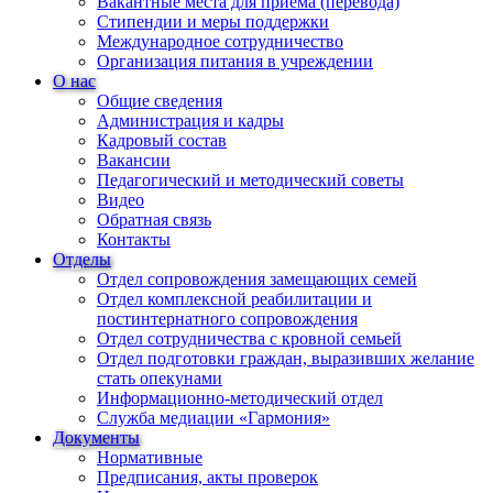
Вакантные места для приема (перевода)
Стипендии и меры поддержки
Международное сотрудничество
Организация питания в учреждении
О нас
Общие сведения
Администрация и кадры
Кадровый состав
Вакансии
Педагогический и методический советы
Видео
Обратная связь
Контакты
Отделы
Отдел сопровождения замещающих семей
Отдел комплексной реабилитации и
постинтернатного сопровождения
Отдел сотрудничества с кровной семьей
Отдел подготовки граждан, выразивших желание
стать опекунами
Информационно-методический отдел
Служба медиации «Гармония»
Документы
Нормативные
Предписания, акты проверок