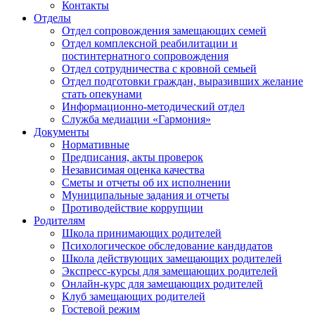
Контакты
Отделы
Отдел сопровождения замещающих семей
Отдел комплексной реабилитации и
постинтернатного сопровождения
Отдел сотрудничества с кровной семьей
Отдел подготовки граждан, выразивших желание
стать опекунами
Информационно-методический отдел
Служба медиации «Гармония»
Документы
Нормативные
Предписания, акты проверок
Независимая оценка качества
Сметы и отчеты об их исполнении
Муниципальные задания и отчеты
Противодействие коррупции
Родителям
Школа принимающих родителей
Психологическое обследование кандидатов
Школа действующих замещающих родителей
Экспресс-курсы для замещающих родителей
Онлайн-курс для замещающих родителей
Клуб замещающих родителей
Гостевой режим