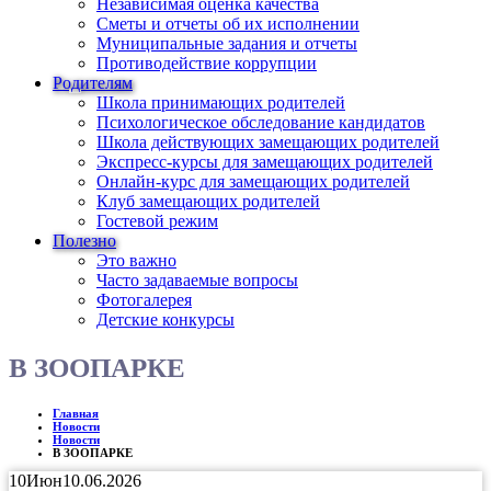
Независимая оценка качества
Сметы и отчеты об их исполнении
Муниципальные задания и отчеты
Противодействие коррупции
Родителям
Школа принимающих родителей
Психологическое обследование кандидатов
Школа действующих замещающих родителей
Экспресс-курсы для замещающих родителей
Онлайн-курс для замещающих родителей
Клуб замещающих родителей
Гостевой режим
Полезно
Это важно
Часто задаваемые вопросы
Фотогалерея
Детские конкурсы
В ЗООПАРКЕ
Главная
Новости
Новости
В ЗООПАРКЕ
10
Июн
10.06.2026