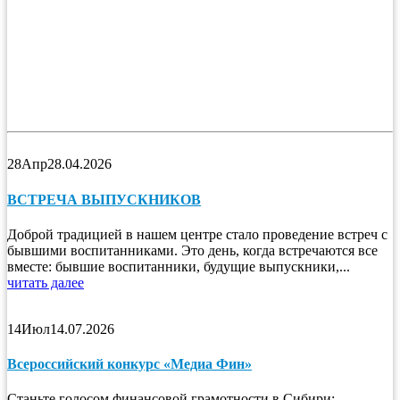
28
Апр
28.04.2026
ВСТРЕЧА ВЫПУСКНИКОВ
Доброй традицией в нашем центре стало проведение встреч с
бывшими воспитанниками. Это день, когда встречаются все
вместе: бывшие воспитанники, будущие выпускники,...
читать далее
14
Июл
14.07.2026
Всероссийский конкурс «Медиа Фин»
Станьте голосом финансовой грамотности в Сибири: