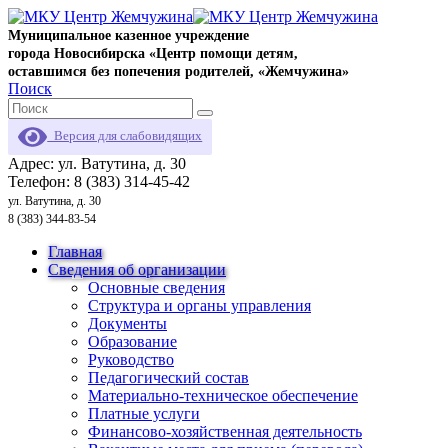
Муниципальное казенное учреждение
города Новосибирска «Центр помощи детям,
оставшимся без попечения родителей, «Жемчужина»
Поиск
Версия для слабовидящих
Адрес: ул. Ватутина, д. 30
Телефон: 8 (383) 314-45-42
ул. Ватутина, д. 30
8 (383) 344-83-54
Главная
Сведения об организации
Основные сведения
Структура и органы управления
Документы
Образование
Руководство
Педагогический состав
Материально-техническое обеспечение
Платные услуги
Финансово-хозяйственная деятельность