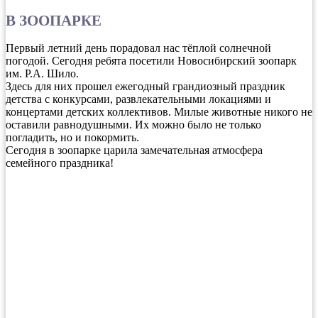
В ЗООПАРКЕ
Первый летний день порадовал нас тёплой солнечной
погодой. Сегодня ребята посетили Новосибирский зоопарк
им. Р.А. Шило.
Здесь для них прошел ежегодный грандиозный праздник
детства с конкурсами, развлекательными локациями и
концертами детских коллективов. Милые животные никого не
оставили равнодушными. Их можно было не только
погладить, но и покормить.
Сегодня в зоопарке царила замечательная атмосфера
семейного праздника!