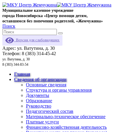
Муниципальное казенное учреждение
города Новосибирска «Центр помощи детям,
оставшимся без попечения родителей, «Жемчужина»
Поиск
Версия для слабовидящих
Адрес: ул. Ватутина, д. 30
Телефон: 8 (383) 314-45-42
ул. Ватутина, д. 30
8 (383) 344-83-54
Главная
Сведения об организации
Основные сведения
Структура и органы управления
Документы
Образование
Руководство
Педагогический состав
Материально-техническое обеспечение
Платные услуги
Финансово-хозяйственная деятельность