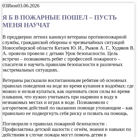
03
Июн
03.06.2026
Я Б В ПОЖАРНЫЕ ПОШЕЛ – ПУСТЬ
МЕНЯ НАУЧАТ
В преддверии летних каникул ветераны противопожарной
службы, гражданской обороны и чрезвычайных ситуаций
Новосибирской области Китаев Ю. И., Рыков А. Г., Худяков В.
А. провели провели с детьми Урок безопасности. Цель
встречи – познакомить ребят с профессией пожарного –
спасателя и научить правилам безопасности в различных
экстремальных ситуациях.
Ветераны рассказали воспитанникам ребятам об основных
правилах поведения на воде во время купания в водоёмах: где
можно и нельзя купаться, как оценивать свои силы во время
плавания, что нужно учитывать при нырянии в воду в
незнакомых местах и играх в воде. Познакомили с
алгоритмом действий по оказанию помощи утопающим – как
правильно не подвергнуть себя риску и позвать на помощь.
Поговорили о правилах пожарной безопасности .
Профилактика детской шалости с огнём, знания и навыки по
действиям в случае пожара могут помочь детям в