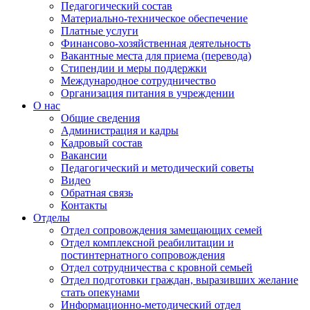
Педагогический состав
Материально-техническое обеспечение
Платные услуги
Финансово-хозяйственная деятельность
Вакантные места для приема (перевода)
Стипендии и меры поддержки
Международное сотрудничество
Организация питания в учреждении
О нас
Общие сведения
Администрация и кадры
Кадровый состав
Вакансии
Педагогический и методический советы
Видео
Обратная связь
Контакты
Отделы
Отдел сопровождения замещающих семей
Отдел комплексной реабилитации и
постинтернатного сопровождения
Отдел сотрудничества с кровной семьей
Отдел подготовки граждан, выразивших желание
стать опекунами
Информационно-методический отдел