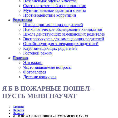
Независимая оценка качества
Сметы и отчеты об их исполнении
Муниципальные задания и отчеты
Противодействие коррупции
Родителям
Школа принимающих родителей
Психологическое обследование кандидатов
Школа действующих замещающих родителей
Экспресс-курсы для замещающих родителей
Онлайн-курс для замещающих родителей
Клуб замещающих родителей
Гостевой режим
Полезно
Это важно
Часто задаваемые вопросы
Фотогалерея
Детские конкурсы
Я Б В ПОЖАРНЫЕ ПОШЕЛ –
ПУСТЬ МЕНЯ НАУЧАТ
Главная
Новости
Новости
Я Б В ПОЖАРНЫЕ ПОШЕЛ – ПУСТЬ МЕНЯ НАУЧАТ