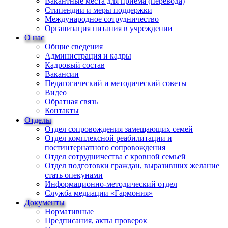
Вакантные места для приема (перевода)
Стипендии и меры поддержки
Международное сотрудничество
Организация питания в учреждении
О нас
Общие сведения
Администрация и кадры
Кадровый состав
Вакансии
Педагогический и методический советы
Видео
Обратная связь
Контакты
Отделы
Отдел сопровождения замещающих семей
Отдел комплексной реабилитации и
постинтернатного сопровождения
Отдел сотрудничества с кровной семьей
Отдел подготовки граждан, выразивших желание
стать опекунами
Информационно-методический отдел
Служба медиации «Гармония»
Документы
Нормативные
Предписания, акты проверок