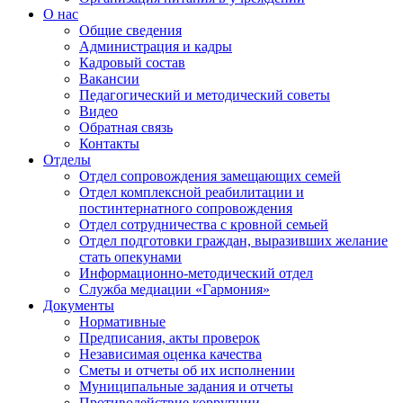
О нас
Общие сведения
Администрация и кадры
Кадровый состав
Вакансии
Педагогический и методический советы
Видео
Обратная связь
Контакты
Отделы
Отдел сопровождения замещающих семей
Отдел комплексной реабилитации и
постинтернатного сопровождения
Отдел сотрудничества с кровной семьей
Отдел подготовки граждан, выразивших желание
стать опекунами
Информационно-методический отдел
Служба медиации «Гармония»
Документы
Нормативные
Предписания, акты проверок
Независимая оценка качества
Сметы и отчеты об их исполнении
Муниципальные задания и отчеты
Противодействие коррупции