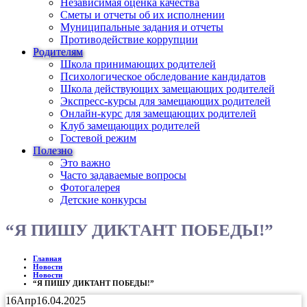
Независимая оценка качества
Сметы и отчеты об их исполнении
Муниципальные задания и отчеты
Противодействие коррупции
Родителям
Школа принимающих родителей
Психологическое обследование кандидатов
Школа действующих замещающих родителей
Экспресс-курсы для замещающих родителей
Онлайн-курс для замещающих родителей
Клуб замещающих родителей
Гостевой режим
Полезно
Это важно
Часто задаваемые вопросы
Фотогалерея
Детские конкурсы
“Я ПИШУ ДИКТАНТ ПОБЕДЫ!”
Главная
Новости
Новости
“Я ПИШУ ДИКТАНТ ПОБЕДЫ!”
16
Апр
16.04.2025