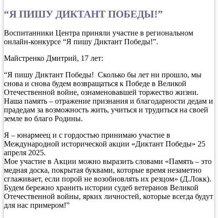
“Я ПИШУ ДИКТАНТ ПОБЕДЫ!”
Воспитанники Центра приняли участие в региональном
онлайн-конкурсе “Я пишу Диктант Победы!”.
Майстренко Дмитрий, 17 лет:
“Я пишу Диктант Победы! Сколько бы лет ни прошло, мы
снова и снова будем возвращаться к Победе в Великой
Отечественной войне, ознаменовавшей торжество жизни.
Наша память – отражение признания и благодарности дедам и
прадедам за возможность жить, учиться и трудиться на своей
земле во благо Родины.
Я – юнармеец и с гордостью принимаю участие в
Международной исторической акции «Диктант Победы» 25
апреля 2025.
Мое участие в Акции можно выразить словами «Память – это
медная доска, покрытая буквами, которые время незаметно
сглаживает, если порой не возобновлять их резцом» (Д.Локк).
Будем бережно хранить истории судеб ветеранов Великой
Отечественной войны, ярких личностей, которые всегда будут
для нас примером!”