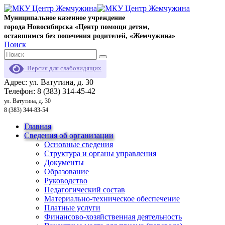
Муниципальное казенное учреждение
города Новосибирска «Центр помощи детям,
оставшимся без попечения родителей, «Жемчужина»
Поиск
Версия для слабовидящих
Адрес: ул. Ватутина, д. 30
Телефон: 8 (383) 314-45-42
ул. Ватутина, д. 30
8 (383) 344-83-54
Главная
Сведения об организации
Основные сведения
Структура и органы управления
Документы
Образование
Руководство
Педагогический состав
Материально-техническое обеспечение
Платные услуги
Финансово-хозяйственная деятельность