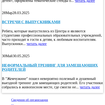
детей», оформлены тематические стенды о...
читать далее
28
Мар
28.03.2025
ВСТРЕЧИ С ВЫПУСКНИКАМИ
Ребята, которые выпустились из Центра и являются
студентами профессиональных образовательных учреждений,
часто приходят в гости к детям, к любимым воспитателям.
Выпускники...
читать далее
30
Май
30.05.2025
НЕФОРМАЛЬНЫЙ ТРЕНИНГ ДЛЯ ЗАМЕЩАЮЩИХ
РОДИТЕЛЕЙ
В "Жемчужине" пошел невероятно полезный и душевный
выездной тренинг для замещающих родителей. Его участники
собрались в живописном месте, где смогли не...
читать далее
Сведения об организации