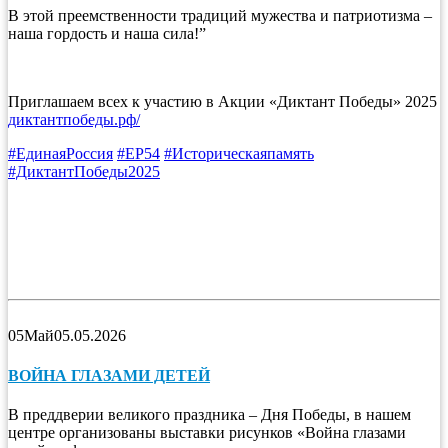
В этой преемственности традиций мужества и патриотизма –
наша гордость и наша сила!”
Приглашаем всех к участию в Акции «Диктант Победы» 2025
диктантпобеды.рф/
#ЕдинаяРоссия
#ЕР54
#Историческаяпамять
#ДиктантПобеды2025
05
Май
05.05.2026
ВОЙНА ГЛАЗАМИ ДЕТЕЙ
В преддверии великого праздника – Дня Победы, в нашем
центре организованы выставки рисунков «Война глазами