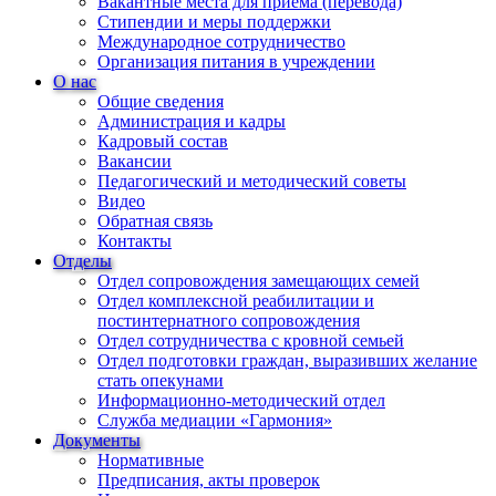
Вакантные места для приема (перевода)
Стипендии и меры поддержки
Международное сотрудничество
Организация питания в учреждении
О нас
Общие сведения
Администрация и кадры
Кадровый состав
Вакансии
Педагогический и методический советы
Видео
Обратная связь
Контакты
Отделы
Отдел сопровождения замещающих семей
Отдел комплексной реабилитации и
постинтернатного сопровождения
Отдел сотрудничества с кровной семьей
Отдел подготовки граждан, выразивших желание
стать опекунами
Информационно-методический отдел
Служба медиации «Гармония»
Документы
Нормативные
Предписания, акты проверок