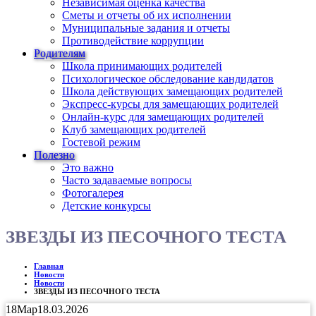
Независимая оценка качества
Сметы и отчеты об их исполнении
Муниципальные задания и отчеты
Противодействие коррупции
Родителям
Школа принимающих родителей
Психологическое обследование кандидатов
Школа действующих замещающих родителей
Экспресс-курсы для замещающих родителей
Онлайн-курс для замещающих родителей
Клуб замещающих родителей
Гостевой режим
Полезно
Это важно
Часто задаваемые вопросы
Фотогалерея
Детские конкурсы
ЗВЕЗДЫ ИЗ ПЕСОЧНОГО ТЕСТА
Главная
Новости
Новости
ЗВЕЗДЫ ИЗ ПЕСОЧНОГО ТЕСТА
18
Мар
18.03.2026