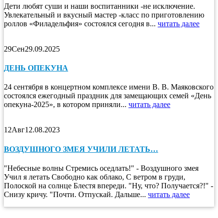
Дети любят суши и наши воспитанники -не исключение.
Увлекательный и вкусный мастер -класс по приготовлению
роллов «Филадельфия» состоялся сегодня в...
читать далее
29
Сен
29.09.2025
ДЕНЬ ОПЕКУНА
24 сентября в концертном комплексе имени В. В. Маяковского
состоялся ежегодный праздник для замещающих семей «День
опекуна-2025», в котором приняли...
читать далее
12
Авг
12.08.2023
ВОЗДУШНОГО ЗМЕЯ УЧИЛИ ЛЕТАТЬ…
"Небесные волны Стремись оседлать!" - Воздушного змея
Учил я летать Свободно как облако, С ветром в груди,
Полоской на солнце Блестя впереди. "Ну, что? Получается?!" -
Снизу кричу. "Почти. Отпускай. Дальше...
читать далее