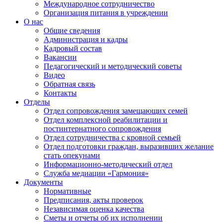
Международное сотрудничество
Организация питания в учреждении
О нас
Общие сведения
Администрация и кадры
Кадровый состав
Вакансии
Педагогический и методический советы
Видео
Обратная связь
Контакты
Отделы
Отдел сопровождения замещающих семей
Отдел комплексной реабилитации и
постинтернатного сопровождения
Отдел сотрудничества с кровной семьей
Отдел подготовки граждан, выразивших желание
стать опекунами
Информационно-методический отдел
Служба медиации «Гармония»
Документы
Нормативные
Предписания, акты проверок
Независимая оценка качества
Сметы и отчеты об их исполнении