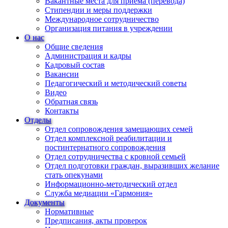
Вакантные места для приема (перевода)
Стипендии и меры поддержки
Международное сотрудничество
Организация питания в учреждении
О нас
Общие сведения
Администрация и кадры
Кадровый состав
Вакансии
Педагогический и методический советы
Видео
Обратная связь
Контакты
Отделы
Отдел сопровождения замещающих семей
Отдел комплексной реабилитации и
постинтернатного сопровождения
Отдел сотрудничества с кровной семьей
Отдел подготовки граждан, выразивших желание
стать опекунами
Информационно-методический отдел
Служба медиации «Гармония»
Документы
Нормативные
Предписания, акты проверок