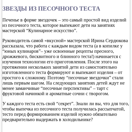
ЗВЕЗДЫ ИЗ ПЕСОЧНОГО ТЕСТА
Печенье в форме звездочек – это самый простой вид изделий
из песочного теста, которое выпекают дети на занятиях
мастерской “Кулинарное искусство”.
Руководитель самой «вкусной» мастерской Ирина Сердюкова
рассказала, что работа с каждым видом теста (а в копилке у
“юных кулинаров”– уже освоенные рецепты пресного,
дрожжевого, бисквитного и блинного теста!) начинается с
изучения технологии его приготовления. После этого на
протяжении нескольких занятий дети из самостоятельно
изготовленного теста формируют и выпекают изделия – от
простого к сложному. Поэтому “песочные звездочки” стали
лишь первым шагом. На следующих занятиях детей ждут не
менее заманчивые “песочные перспективы” – тарт с
фруктовой начинкой и ароматные сочни с творогом.
У каждого теста есть свой “секрет”. Знали ли вы, что для того,
чтобы выпечка из песочного теста получилась рассыпчатой,
тесто перед формированием изделий нужно обязательно
предварительно выдержать в холодильнике?