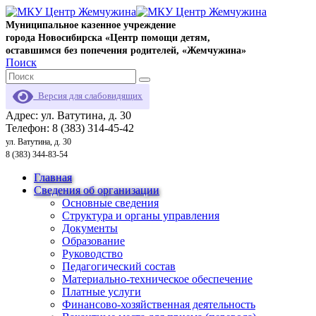
Муниципальное казенное учреждение
города Новосибирска «Центр помощи детям,
оставшимся без попечения родителей, «Жемчужина»
Поиск
Версия для слабовидящих
Адрес: ул. Ватутина, д. 30
Телефон: 8 (383) 314-45-42
ул. Ватутина, д. 30
8 (383) 344-83-54
Главная
Сведения об организации
Основные сведения
Структура и органы управления
Документы
Образование
Руководство
Педагогический состав
Материально-техническое обеспечение
Платные услуги
Финансово-хозяйственная деятельность