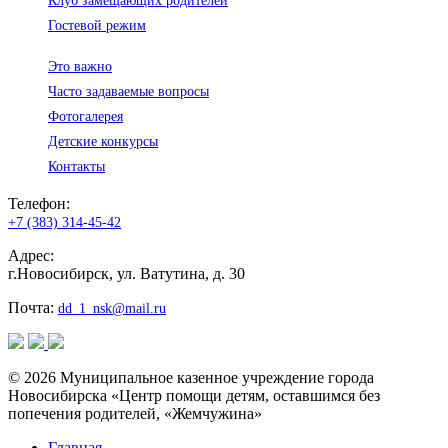
Клуб замещающих родителей
Гостевой режим
Это важно
Часто задаваемые вопросы
Фотогалерея
Детские конкурсы
Контакты
Телефон:
+7 (383) 314-45-42
Адрес:
г.Новосибирск, ул. Ватутина, д. 30
Почта:
dd_1_nsk@mail.ru
© 2026 Муниципальное казенное учреждение города
Новосибирска «Центр помощи детям, оставшимся без
попечения родителей, «Жемчужина»
Главная