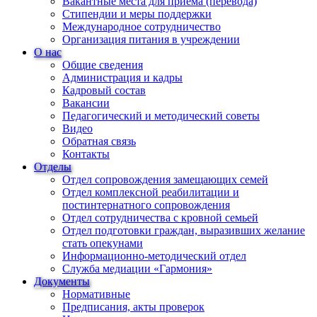
Вакантные места для приема (перевода)
Стипендии и меры поддержки
Международное сотрудничество
Организация питания в учреждении
О нас
Общие сведения
Администрация и кадры
Кадровый состав
Вакансии
Педагогический и методический советы
Видео
Обратная связь
Контакты
Отделы
Отдел сопровождения замещающих семей
Отдел комплексной реабилитации и
постинтернатного сопровождения
Отдел сотрудничества с кровной семьей
Отдел подготовки граждан, выразивших желание
стать опекунами
Информационно-методический отдел
Служба медиации «Гармония»
Документы
Нормативные
Предписания, акты проверок