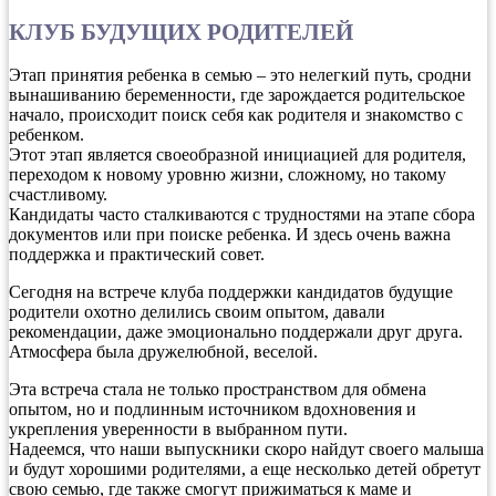
КЛУБ БУДУЩИХ РОДИТЕЛЕЙ
Этап принятия ребенка в семью – это нелегкий путь, сродни
вынашиванию беременности, где зарождается родительское
начало, происходит поиск себя как родителя и знакомство с
ребенком.
Этот этап является своеобразной инициацией для родителя,
переходом к новому уровню жизни, сложному, но такому
счастливому.
Кандидаты часто сталкиваются с трудностями на этапе сбора
документов или при поиске ребенка. И здесь очень важна
поддержка и практический совет.
Сегодня на встрече клуба поддержки кандидатов будущие
родители охотно делились своим опытом, давали
рекомендации, даже эмоционально поддержали друг друга.
Атмосфера была дружелюбной, веселой.
Эта встреча стала не только пространством для обмена
опытом, но и подлинным источником вдохновения и
укрепления уверенности в выбранном пути.
Надеемся, что наши выпускники скоро найдут своего малыша
и будут хорошими родителями, а еще несколько детей обретут
свою семью, где также смогут прижиматься к маме и