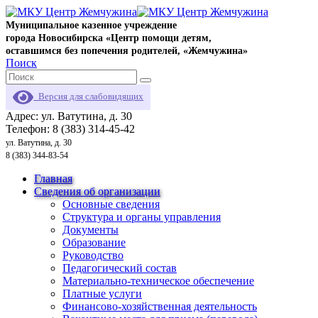
Муниципальное казенное учреждение
города Новосибирска «Центр помощи детям,
оставшимся без попечения родителей, «Жемчужина»
Поиск
Версия для слабовидящих
Адрес: ул. Ватутина, д. 30
Телефон: 8 (383) 314-45-42
ул. Ватутина, д. 30
8 (383) 344-83-54
Главная
Сведения об организации
Основные сведения
Структура и органы управления
Документы
Образование
Руководство
Педагогический состав
Материально-техническое обеспечение
Платные услуги
Финансово-хозяйственная деятельность