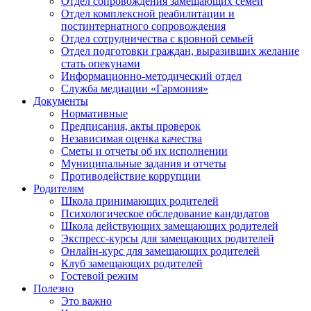
Отдел сопровождения замещающих семей
Отдел комплексной реабилитации и
постинтернатного сопровождения
Отдел сотрудничества с кровной семьей
Отдел подготовки граждан, выразивших желание
стать опекунами
Информационно-методический отдел
Служба медиации «Гармония»
Документы
Нормативные
Предписания, акты проверок
Независимая оценка качества
Сметы и отчеты об их исполнении
Муниципальные задания и отчеты
Противодействие коррупции
Родителям
Школа принимающих родителей
Психологическое обследование кандидатов
Школа действующих замещающих родителей
Экспресс-курсы для замещающих родителей
Онлайн-курс для замещающих родителей
Клуб замещающих родителей
Гостевой режим
Полезно
Это важно