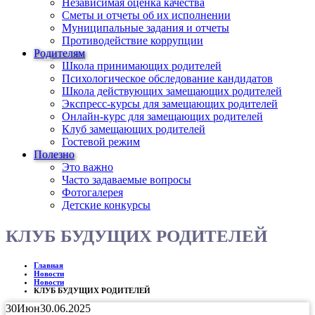
Независимая оценка качества
Сметы и отчеты об их исполнении
Муниципальные задания и отчеты
Противодействие коррупции
Родителям
Школа принимающих родителей
Психологическое обследование кандидатов
Школа действующих замещающих родителей
Экспресс-курсы для замещающих родителей
Онлайн-курс для замещающих родителей
Клуб замещающих родителей
Гостевой режим
Полезно
Это важно
Часто задаваемые вопросы
Фотогалерея
Детские конкурсы
КЛУБ БУДУЩИХ РОДИТЕЛЕЙ
Главная
Новости
Новости
КЛУБ БУДУЩИХ РОДИТЕЛЕЙ
30
Июн
30.06.2025