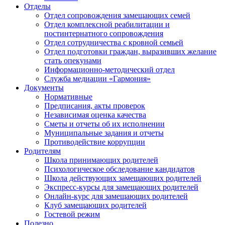
Отделы
Отдел сопровождения замещающих семей
Отдел комплексной реабилитации и
постинтернатного сопровождения
Отдел сотрудничества с кровной семьей
Отдел подготовки граждан, выразивших желание
стать опекунами
Информационно-методический отдел
Служба медиации «Гармония»
Документы
Нормативные
Предписания, акты проверок
Независимая оценка качества
Сметы и отчеты об их исполнении
Муниципальные задания и отчеты
Противодействие коррупции
Родителям
Школа принимающих родителей
Психологическое обследование кандидатов
Школа действующих замещающих родителей
Экспресс-курсы для замещающих родителей
Онлайн-курс для замещающих родителей
Клуб замещающих родителей
Гостевой режим
Полезно