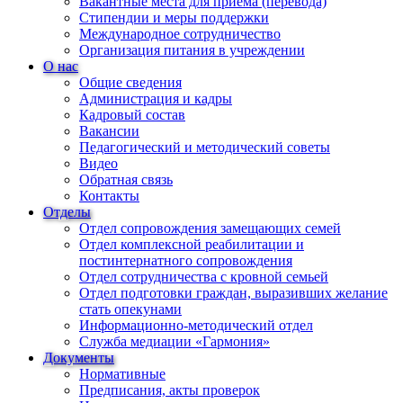
Вакантные места для приема (перевода)
Стипендии и меры поддержки
Международное сотрудничество
Организация питания в учреждении
О нас
Общие сведения
Администрация и кадры
Кадровый состав
Вакансии
Педагогический и методический советы
Видео
Обратная связь
Контакты
Отделы
Отдел сопровождения замещающих семей
Отдел комплексной реабилитации и
постинтернатного сопровождения
Отдел сотрудничества с кровной семьей
Отдел подготовки граждан, выразивших желание
стать опекунами
Информационно-методический отдел
Служба медиации «Гармония»
Документы
Нормативные
Предписания, акты проверок