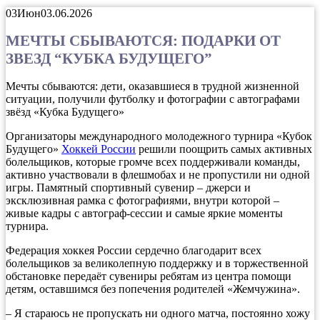
03
Июн
03.06.2026
МЕЧТЫ СБЫВАЮТСЯ: ПОДАРКИ ОТ
ЗВЕЗД “КУБКА БУДУЩЕГО”
Мечты сбываются: дети, оказавшиеся в трудной жизненной
ситуации, получили футболку и фотографии с автографами
звёзд «Кубка Будущего»
Организаторы международного молодежного турнира «Кубок
Будущего»
Хоккей России
решили поощрить самых активных
болельщиков, которые громче всех поддерживали команды,
активно участвовали в флешмобах и не пропустили ни одной
игры. Памятный спортивный сувенир – джерси и
эксклюзивная рамка с фотографиями, внутри которой –
живые кадры с автограф-сессии и самые яркие моменты
турнира.
Федерация хоккея России сердечно благодарит всех
болельщиков за великолепную поддержку и в торжественной
обстановке передаёт сувениры ребятам из центра помощи
детям, оставшимся без попечения родителей «Жемчужина».
– Я стараюсь не пропускать ни одного матча, постоянно хожу