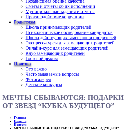
Независимая оценка качества
Сметы и отчеты об их исполнении
Муниципальные задания и отчеты
Противодействие коррупции
Родителям
Школа принимающих родителей
Психологическое обследование кандидатов
Школа действующих замещающих родителей
Экспресс-курсы для замещающих родителей
Онлайн-курс для замещающих родителей
Клуб замещающих родителей
Гостевой режим
Полезно
Это важно
Часто задаваемые вопросы
Фотогалерея
Детские конкурсы
МЕЧТЫ СБЫВАЮТСЯ: ПОДАРКИ
ОТ ЗВЕЗД “КУБКА БУДУЩЕГО”
Главная
Новости
Новости
МЕЧТЫ СБЫВАЮТСЯ: ПОДАРКИ ОТ ЗВЕЗД “КУБКА БУДУЩЕГО”