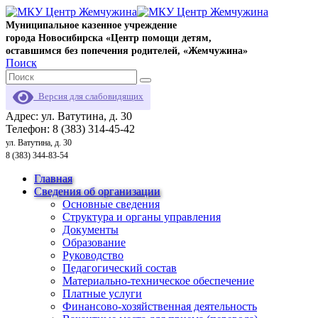
Муниципальное казенное учреждение
города Новосибирска «Центр помощи детям,
оставшимся без попечения родителей, «Жемчужина»
Поиск
Версия для слабовидящих
Адрес: ул. Ватутина, д. 30
Телефон: 8 (383) 314-45-42
ул. Ватутина, д. 30
8 (383) 344-83-54
Главная
Сведения об организации
Основные сведения
Структура и органы управления
Документы
Образование
Руководство
Педагогический состав
Материально-техническое обеспечение
Платные услуги
Финансово-хозяйственная деятельность