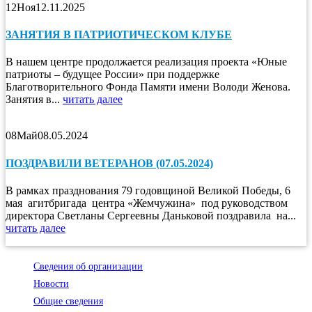
12
Ноя
12.11.2025
ЗАНЯТИЯ В ПАТРИОТИЧЕСКОМ КЛУБЕ
В нашем центре продолжается реализация проекта «Юные
патриоты – будущее России» при поддержке
Благотворительного Фонда Памяти имени Володи Женова.
Занятия в...
читать далее
08
Май
08.05.2024
ПОЗДРАВИЛИ ВЕТЕРАНОВ (07.05.2024)
В рамках празднования 79 годовщиной Великой Победы, 6
мая агитбригада центра «Жемчужина» под руководством
директора Светланы Сергеевны Даньковой поздравила на...
читать далее
Сведения об организации
Новости
Общие сведения