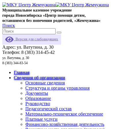
Муниципальное казенное учреждение
города Новосибирска «Центр помощи детям,
оставшимся без попечения родителей, «Жемчужина»
Поиск
Версия для слабовидящих
Адрес: ул. Ватутина, д. 30
Телефон: 8 (383) 314-45-42
ул. Ватутина, д. 30
8 (383) 344-83-54
Главная
Сведения об организации
Основные сведения
Структура и органы управления
Документы
Образование
Руководство
Педагогический состав
Материально-техническое обеспечение
Платные услуги
Финансово-хозяйственная деятельность