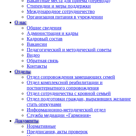
Вакантные места для приема (перевода)
Стипендии и меры поддержки
Международное сотрудничество
Организация питания в учреждении
О нас
Общие сведения
Администрация и кадры
Кадровый состав
Вакансии
Педагогический и методический советы
Видео
Обратная связь
Контакты
Отделы
Отдел сопровождения замещающих семей
Отдел комплексной реабилитации и
постинтернатного сопровождения
Отдел сотрудничества с кровной семьей
Отдел подготовки граждан, выразивших желание
стать опекунами
Информационно-методический отдел
Служба медиации «Гармония»
Документы
Нормативные
Предписания, акты проверок