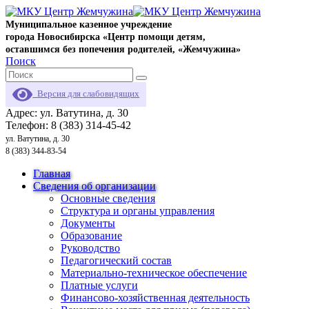
Муниципальное казенное учреждение
города Новосибирска «Центр помощи детям,
оставшимся без попечения родителей, «Жемчужина»
Поиск
Версия для слабовидящих
Адрес: ул. Ватутина, д. 30
Телефон: 8 (383) 314-45-42
ул. Ватутина, д. 30
8 (383) 344-83-54
Главная
Сведения об организации
Основные сведения
Структура и органы управления
Документы
Образование
Руководство
Педагогический состав
Материально-техническое обеспечение
Платные услуги
Финансово-хозяйственная деятельность