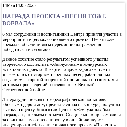
14
Май
14.05.2025
НАГРАДА ПРОЕКТА «ПЕСНЯ ТОЖЕ
ВОЕВАЛА»
6 мая сотрудники и воспитанники Центра приняли участие в
мероприятии в рамках социального проекта «Песня тоже
воевала», объединившем церемонию награждения
победителей и флэшмоб.
Данное событие стало результатом успешного участия
творческого коллектива «Жемчужины» в конкурсных
испытаниях проекта. В марте – апреле взрослые и дети
знакомились с историями военных песен, работали над
созданием авторской творческой постановки по сюжетам и
мотивам произведений, посвященных Великой
Отечественной войне.
Литературно- вокально-хореографическая постановка
«Боевыми дорогами», представленная на конкурс, получила
высокую оценку. Коллектив Центра «Жемчужина» был
награжден дипломом и отмечен Специальным призом жюри
за оригинальную инсценировку в онлайн-конкурсе
инсценированной песни социального проекта «Песня тоже