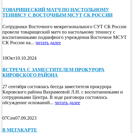
ТОВАРИЩЕСКИЙ МАТЧ ПО НАСТОЛЬНОМУ
ТЕННИСУ С ВОСТОЧНЫМ МСУТ СК РОССИИ
Сотрудники Восточного межрегионального СУТ СК России
провели товарищеский матч по настольному теннису с
воспитанниками подшефного учреждения Восточное МСУТ
СК России на...
читать далее
10
Окт
10.10.2024
ВСТРЕЧА С ЗАМЕСТИТЕЛЕМ ПРОКУРОРА
КИРОВСКОГО РАЙОНА
27 сентября состоялась беседа заместителя прокурора
Кировского района Вахрамеевой Л.Н. с воспитанниками и
сотрудниками Центра. В ходе разговора состоялось
обсуждение оснований...
читать далее
07
Сен
07.09.2023
В МЕГАКАРТЕ