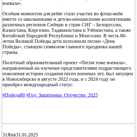
воевала».
Особым моментом для ребят стало участие во флэш-мобе
вместе со школьниками и детско-юношескими коллективами
различных регионов Сибири и стран СНГ – Белоруссии,
Казахстана, Киргизии, Таджикистана и Узбекистана, а также
Китайской Народной Республики и Монголии. В честь 80-
летия Великой Победы дети исполнили песню «День
Победы», ставшую символом главного праздника нашей
страны.
Пилотный образовательный проект «Песня тоже воевала»,
направленный на изучение представителями подрастающего
поколения истории создания песен военных лет, был запущен
в Новосибирске в августе 2022 года, и с 2024 году он
приобрел международный статус.
#Победа80
#Год_Защитника_Отечества_2025
31
Янв
31.01.2025