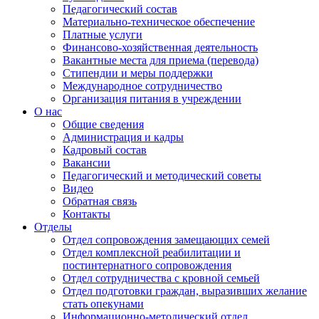
Педагогический состав
Материально-техническое обеспечение
Платные услуги
Финансово-хозяйственная деятельность
Вакантные места для приема (перевода)
Стипендии и меры поддержки
Международное сотрудничество
Организация питания в учреждении
О нас
Общие сведения
Администрация и кадры
Кадровый состав
Вакансии
Педагогический и методический советы
Видео
Обратная связь
Контакты
Отделы
Отдел сопровождения замещающих семей
Отдел комплексной реабилитации и
постинтернатного сопровождения
Отдел сотрудничества с кровной семьей
Отдел подготовки граждан, выразивших желание
стать опекунами
Информационно-методический отдел