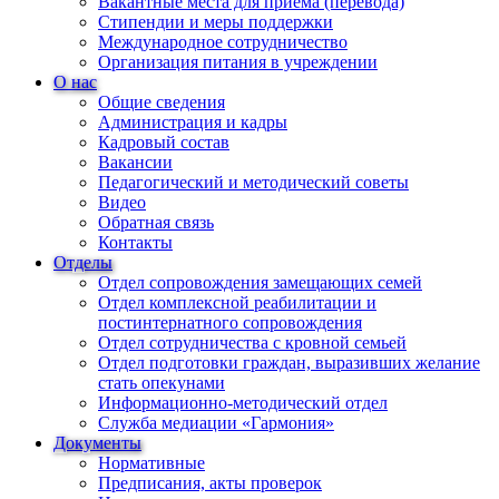
Вакантные места для приема (перевода)
Стипендии и меры поддержки
Международное сотрудничество
Организация питания в учреждении
О нас
Общие сведения
Администрация и кадры
Кадровый состав
Вакансии
Педагогический и методический советы
Видео
Обратная связь
Контакты
Отделы
Отдел сопровождения замещающих семей
Отдел комплексной реабилитации и
постинтернатного сопровождения
Отдел сотрудничества с кровной семьей
Отдел подготовки граждан, выразивших желание
стать опекунами
Информационно-методический отдел
Служба медиации «Гармония»
Документы
Нормативные
Предписания, акты проверок