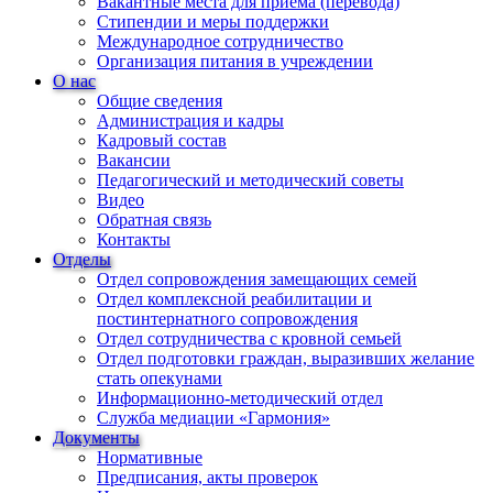
Вакантные места для приема (перевода)
Стипендии и меры поддержки
Международное сотрудничество
Организация питания в учреждении
О нас
Общие сведения
Администрация и кадры
Кадровый состав
Вакансии
Педагогический и методический советы
Видео
Обратная связь
Контакты
Отделы
Отдел сопровождения замещающих семей
Отдел комплексной реабилитации и
постинтернатного сопровождения
Отдел сотрудничества с кровной семьей
Отдел подготовки граждан, выразивших желание
стать опекунами
Информационно-методический отдел
Служба медиации «Гармония»
Документы
Нормативные
Предписания, акты проверок