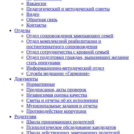
Вакансии
Педагогический и методический советы
Видео
Обратная связь
Контакты
Отделы
Отдел сопровождения замещающих семей
Отдел комплексной реабилитации и
постинтернатного сопровождения
Отдел сотрудничества с кровной семьей
Отдел подготовки граждан, выразивших желание
стать опекунами
Информационно-методический отдел
Служба медиации «Гармония»
Документы
Нормативные
Предписания, акты проверок
Независимая оценка качества
Сметы и отчеты об их исполнении
Муниципальные задания и отчеты
Противодействие коррупции
Родителям
Школа принимающих родителей
Психологическое обследование кандидатов
Школа действующих замещающих родителей