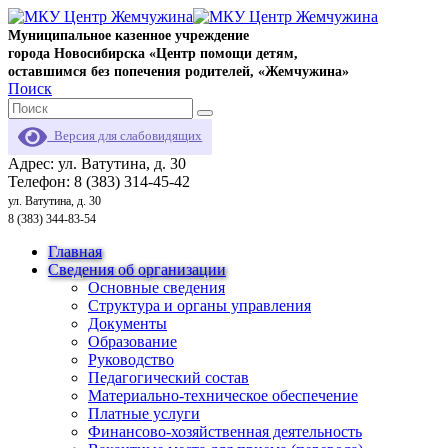
Муниципальное казенное учреждение
города Новосибирска «Центр помощи детям,
оставшимся без попечения родителей, «Жемчужина»
Поиск
Версия для слабовидящих
Адрес: ул. Ватутина, д. 30
Телефон: 8 (383) 314-45-42
ул. Ватутина, д. 30
8 (383) 344-83-54
Главная
Сведения об организации
Основные сведения
Структура и органы управления
Документы
Образование
Руководство
Педагогический состав
Материально-техническое обеспечение
Платные услуги
Финансово-хозяйственная деятельность