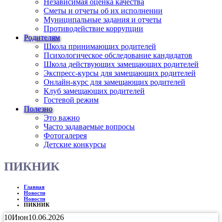
Независимая оценка качества
Сметы и отчеты об их исполнении
Муниципальные задания и отчеты
Противодействие коррупции
Родителям
Школа принимающих родителей
Психологическое обследование кандидатов
Школа действующих замещающих родителей
Экспресс-курсы для замещающих родителей
Онлайн-курс для замещающих родителей
Клуб замещающих родителей
Гостевой режим
Полезно
Это важно
Часто задаваемые вопросы
Фотогалерея
Детские конкурсы
ПИКНИК
Главная
Новости
Новости
ПИКНИК
10
Июн
10.06.2026