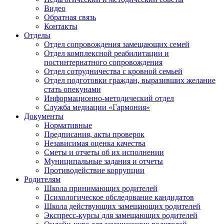
Видео
Обратная связь
Контакты
Отделы
Отдел сопровождения замещающих семей
Отдел комплексной реабилитации и
постинтернатного сопровождения
Отдел сотрудничества с кровной семьей
Отдел подготовки граждан, выразивших желание
стать опекунами
Информационно-методический отдел
Служба медиации «Гармония»
Документы
Нормативные
Предписания, акты проверок
Независимая оценка качества
Сметы и отчеты об их исполнении
Муниципальные задания и отчеты
Противодействие коррупции
Родителям
Школа принимающих родителей
Психологическое обследование кандидатов
Школа действующих замещающих родителей
Экспресс-курсы для замещающих родителей