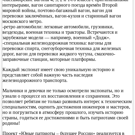
интерьерами, вагон санитарного поезда времён Второй
мировой войны, почтово-багажный вагон, вагон для
перевозки заключённых, вагон-кухня и старинный вагон
московского метро.
-ретро автомобили: легковые автомобили, грузовики,
вездеходы, военная техника и тракторы. Встречаются и
зарубежные модели — например, военный «Додж».
-специальная железнодорожная техника: вагоны для
перевозки спирта, снегоуборочная техника для железных
дорог, вагон для перевозки жидкого чугуна, смазочно-
заправочные станции, моторные платформы.
Каждый экспонат имеет свою уникальную историю и
представляет собой важную часть наследия
железнодорожного транспорта.
Мальчики и девочки не только осмотрели экспонаты, но и
узнали о процессе их восстановления и сохранения. Это
позволяет ребятам не только развивать интерес к техническим
специальностям, оценить достижения инженеров и мастеров,
но и погрузиться в атмосферу прошлого, изучать историю
страны, годиться ее достижениями и быть патриотами своей
родины!
Проект «Юные патриоты – будущее России» реализуется в