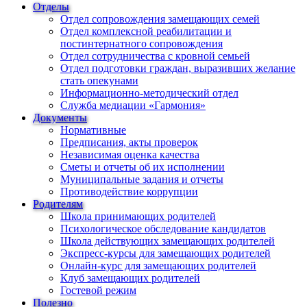
Отделы
Отдел сопровождения замещающих семей
Отдел комплексной реабилитации и
постинтернатного сопровождения
Отдел сотрудничества с кровной семьей
Отдел подготовки граждан, выразивших желание
стать опекунами
Информационно-методический отдел
Служба медиации «Гармония»
Документы
Нормативные
Предписания, акты проверок
Независимая оценка качества
Сметы и отчеты об их исполнении
Муниципальные задания и отчеты
Противодействие коррупции
Родителям
Школа принимающих родителей
Психологическое обследование кандидатов
Школа действующих замещающих родителей
Экспресс-курсы для замещающих родителей
Онлайн-курс для замещающих родителей
Клуб замещающих родителей
Гостевой режим
Полезно