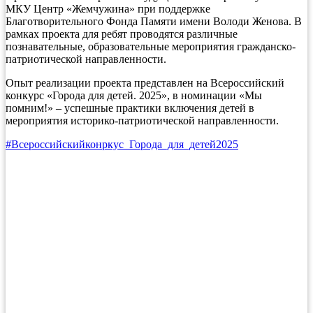
МКУ Центр «Жемчужина» при поддержке
Благотворительного Фонда Памяти имени Володи Женова. В
рамках проекта для ребят проводятся различные
познавательные, образовательные мероприятия гражданско-
патриотической направленности.
Опыт реализации проекта представлен на Всероссийский
конкурс «Города для детей. 2025», в номинации «Мы
помним!» – успешные практики включения детей в
мероприятия историко-патриотической направленности.
#Всероссийскийконркус_Города_для_детей2025