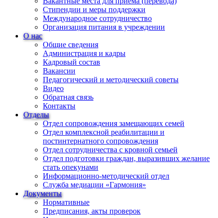
Вакантные места для приема (перевода)
Стипендии и меры поддержки
Международное сотрудничество
Организация питания в учреждении
О нас
Общие сведения
Администрация и кадры
Кадровый состав
Вакансии
Педагогический и методический советы
Видео
Обратная связь
Контакты
Отделы
Отдел сопровождения замещающих семей
Отдел комплексной реабилитации и
постинтернатного сопровождения
Отдел сотрудничества с кровной семьей
Отдел подготовки граждан, выразивших желание
стать опекунами
Информационно-методический отдел
Служба медиации «Гармония»
Документы
Нормативные
Предписания, акты проверок