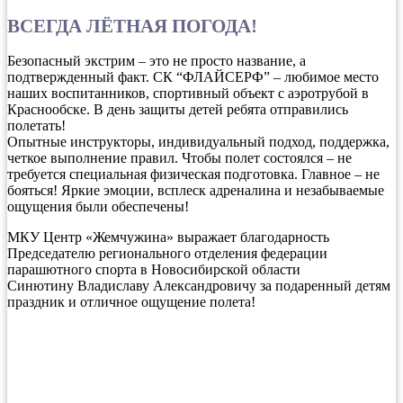
ВСЕГДА ЛЁТНАЯ ПОГОДА!
️Безопасный экстрим – это не просто название, а
подтвержденный факт. СК “ФЛАЙСЕРФ” – любимое место
наших воспитанников, спортивный объект с аэротрубой в
Краснообске. В день защиты детей ребята отправились
полетать!
Опытные инструкторы, индивидуальный подход, поддержка,
четкое выполнение правил. Чтобы полет состоялся – не
требуется специальная физическая подготовка. Главное – не
бояться! Яркие эмоции, всплеск адреналина и незабываемые
ощущения были обеспечены!
МКУ Центр «Жемчужина» выражает благодарность
Председателю регионального отделения федерации
парашютного спорта в Новосибирской области
Синютину Владиславу Александровичу за подаренный детям
праздник и отличное ощущение полета!