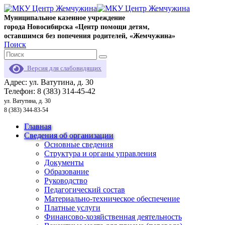
Муниципальное казенное учреждение
города Новосибирска «Центр помощи детям,
оставшимся без попечения родителей, «Жемчужина»
Поиск
Версия для слабовидящих
Адрес: ул. Ватутина, д. 30
Телефон: 8 (383) 314-45-42
ул. Ватутина, д. 30
8 (383) 344-83-54
Главная
Сведения об организации
Основные сведения
Структура и органы управления
Документы
Образование
Руководство
Педагогический состав
Материально-техническое обеспечение
Платные услуги
Финансово-хозяйственная деятельность