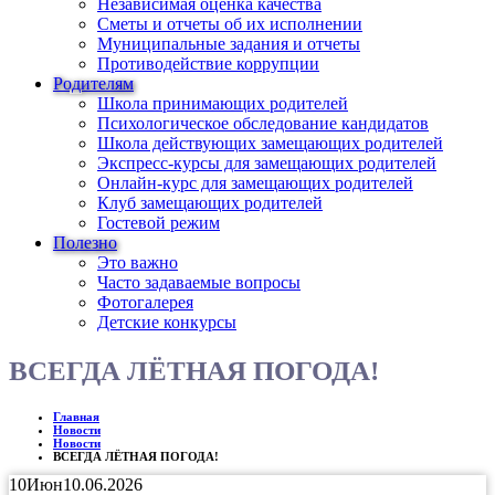
Независимая оценка качества
Сметы и отчеты об их исполнении
Муниципальные задания и отчеты
Противодействие коррупции
Родителям
Школа принимающих родителей
Психологическое обследование кандидатов
Школа действующих замещающих родителей
Экспресс-курсы для замещающих родителей
Онлайн-курс для замещающих родителей
Клуб замещающих родителей
Гостевой режим
Полезно
Это важно
Часто задаваемые вопросы
Фотогалерея
Детские конкурсы
ВСЕГДА ЛЁТНАЯ ПОГОДА!
Главная
Новости
Новости
ВСЕГДА ЛЁТНАЯ ПОГОДА!
10
Июн
10.06.2026