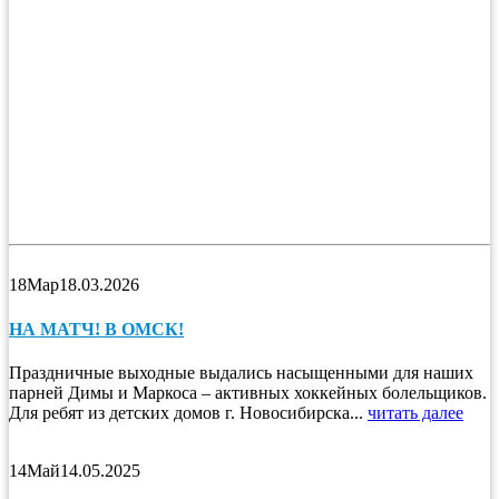
18
Мар
18.03.2026
НА МАТЧ! В ОМСК!
Праздничные выходные выдались насыщенными для наших
парней Димы и Маркоса – активных хоккейных болельщиков.
Для ребят из детских домов г. Новосибирска...
читать далее
14
Май
14.05.2025