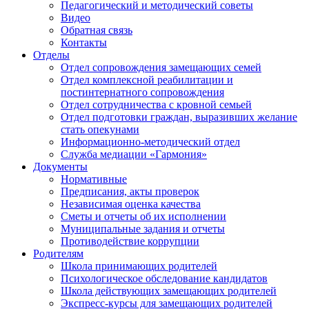
Педагогический и методический советы
Видео
Обратная связь
Контакты
Отделы
Отдел сопровождения замещающих семей
Отдел комплексной реабилитации и
постинтернатного сопровождения
Отдел сотрудничества с кровной семьей
Отдел подготовки граждан, выразивших желание
стать опекунами
Информационно-методический отдел
Служба медиации «Гармония»
Документы
Нормативные
Предписания, акты проверок
Независимая оценка качества
Сметы и отчеты об их исполнении
Муниципальные задания и отчеты
Противодействие коррупции
Родителям
Школа принимающих родителей
Психологическое обследование кандидатов
Школа действующих замещающих родителей
Экспресс-курсы для замещающих родителей