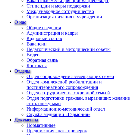
Вакантные места для приема (перевода)
Стипендии и меры поддержки
Международное сотрудничество
Организация питания в учреждении
О нас
Общие сведения
Администрация и кадры
Кадровый состав
Вакансии
Педагогический и методический советы
Видео
Обратная связь
Контакты
Отделы
Отдел сопровождения замещающих семей
Отдел комплексной реабилитации и
постинтернатного сопровождения
Отдел сотрудничества с кровной семьей
Отдел подготовки граждан, выразивших желание
стать опекунами
Информационно-методический отдел
Служба медиации «Гармония»
Документы
Нормативные
Предписания, акты проверок