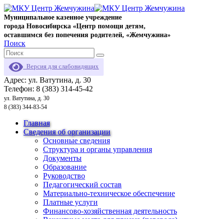
Муниципальное казенное учреждение
города Новосибирска «Центр помощи детям,
оставшимся без попечения родителей, «Жемчужина»
Поиск
Версия для слабовидящих
Адрес: ул. Ватутина, д. 30
Телефон: 8 (383) 314-45-42
ул. Ватутина, д. 30
8 (383) 344-83-54
Главная
Сведения об организации
Основные сведения
Структура и органы управления
Документы
Образование
Руководство
Педагогический состав
Материально-техническое обеспечение
Платные услуги
Финансово-хозяйственная деятельность