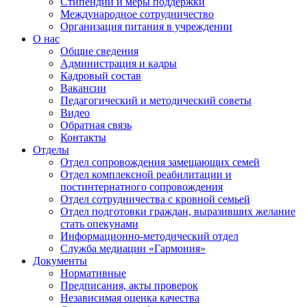
Стипендии и меры поддержки
Международное сотрудничество
Организация питания в учреждении
О нас
Общие сведения
Администрация и кадры
Кадровый состав
Вакансии
Педагогический и методический советы
Видео
Обратная связь
Контакты
Отделы
Отдел сопровождения замещающих семей
Отдел комплексной реабилитации и
постинтернатного сопровождения
Отдел сотрудничества с кровной семьей
Отдел подготовки граждан, выразивших желание
стать опекунами
Информационно-методический отдел
Служба медиации «Гармония»
Документы
Нормативные
Предписания, акты проверок
Независимая оценка качества