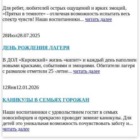
Для ребят, любителей острых ощущений и ярких эмоций,
«Прятки в темноте» - отличная возможность испытать весь
спектр чувств! Наши воспитанники...
читать далее
28
Июл
28.07.2025
ДЕНЬ РОЖДЕНИЯ ЛАГЕРЯ
В ДОЛ «Кировский» жизнь «кипит» и каждый день наполнен
новыми красками, событиями и эмоциями. Обитатели лагеря
с размахом отметили 25 -летие...
читать далее
12
Янв
12.01.2026
КАНИКУЛЫ В СЕМЬЯХ ГОРОЖАН
Наши воспитанники с удовольствием гостят в семьях
новосибирцев и прекрасно проводят зимние каникулы. Для
детей это уникальная возможность почувствовать заботу и...
читать далее