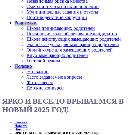
Независимая оценка качества
Сметы и отчеты об их исполнении
Муниципальные задания и отчеты
Противодействие коррупции
Родителям
Школа принимающих родителей
Психологическое обследование кандидатов
Школа действующих замещающих родителей
Экспресс-курсы для замещающих родителей
Онлайн-курс для замещающих родителей
Клуб замещающих родителей
Гостевой режим
Полезно
Это важно
Часто задаваемые вопросы
Фотогалерея
Детские конкурсы
ЯРКО И ВЕСЕЛО ВРЫВАЕМСЯ В
НОВЫЙ 2025 ГОД!
Главная
Новости
Новости
ЯРКО И ВЕСЕЛО ВРЫВАЕМСЯ В НОВЫЙ 2025 ГОД!