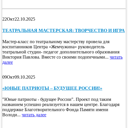
22
Окт
22.10.2025
ТЕАТРАЛЬНАЯ МАСТЕРСКАЯ: ТВОРЧЕСТВО И ИГРА
Мастер-класс по театральному мастерству провела для
воспитанников Центра «Жемчужина» руководитель
театральной студии- педагог дополнительного образования
Виктория Павлова. Вместе со своими подопечными...
читать
далее
09
Окт
09.10.2025
«ЮНЫЕ ПАТРИОТЫ – БУДУЩЕЕ РОССИИ!»
"Юные патриоты - будущее России". Проект под таким
названием успешно реализуется в нашем центре. Благодаря
поддержке Благотворительного Фонда Памяти имени
Володи...
читать далее