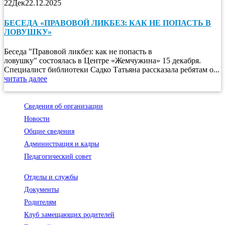
22
Дек
22.12.2025
БЕСЕДА «ПРАВОВОЙ ЛИКБЕЗ: КАК НЕ ПОПАСТЬ В
ЛОВУШКУ»
Беседа "Правовой ликбез: как не попасть в
ловушку" состоялась в Центре «Жемчужина» 15 декабря.
Специалист библиотеки Садко Татьяна рассказала ребятам о...
читать далее
Сведения об организации
Новости
Общие сведения
Администрация и кадры
Педагогический совет
Отделы и службы
Документы
Родителям
Клуб замещающих родителей