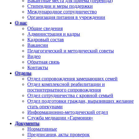
Вакантные места для приема (перевода)
Стипендии и меры поддержки
Международное сотрудничество
Организация питания в учреждении
О нас
Общие сведения
Администрация и кадры
Кадровый состав
Вакансии
Педагогический и методический советы
Видео
Обратная связь
Контакты
Отделы
Отдел сопровождения замещающих семей
Отдел комплексной реабилитации и
постинтернатного сопровождения
Отдел сотрудничества с кровной семьей
Отдел подготовки граждан, выразивших желание
стать опекунами
Информационно-методический отдел
Служба медиации «Гармония»
Документы
Нормативные
Предписания, акты проверок