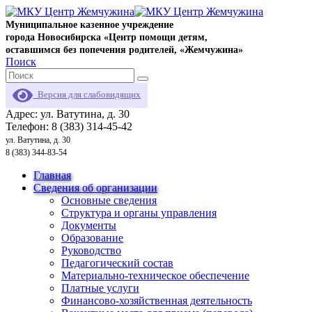
Муниципальное казенное учреждение
города Новосибирска «Центр помощи детям,
оставшимся без попечения родителей, «Жемчужина»
Поиск
Версия для слабовидящих
Адрес: ул. Ватутина, д. 30
Телефон: 8 (383) 314-45-42
ул. Ватутина, д. 30
8 (383) 344-83-54
Главная
Сведения об организации
Основные сведения
Структура и органы управления
Документы
Образование
Руководство
Педагогический состав
Материально-техническое обеспечение
Платные услуги
Финансово-хозяйственная деятельность