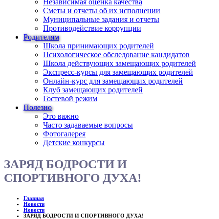
Независимая оценка качества
Сметы и отчеты об их исполнении
Муниципальные задания и отчеты
Противодействие коррупции
Родителям
Школа принимающих родителей
Психологическое обследование кандидатов
Школа действующих замещающих родителей
Экспресс-курсы для замещающих родителей
Онлайн-курс для замещающих родителей
Клуб замещающих родителей
Гостевой режим
Полезно
Это важно
Часто задаваемые вопросы
Фотогалерея
Детские конкурсы
ЗАРЯД БОДРОСТИ И
СПОРТИВНОГО ДУХА!
Главная
Новости
Новости
ЗАРЯД БОДРОСТИ И СПОРТИВНОГО ДУХА!