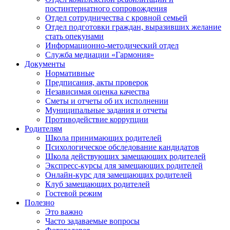
постинтернатного сопровождения
Отдел сотрудничества с кровной семьей
Отдел подготовки граждан, выразивших желание
стать опекунами
Информационно-методический отдел
Служба медиации «Гармония»
Документы
Нормативные
Предписания, акты проверок
Независимая оценка качества
Сметы и отчеты об их исполнении
Муниципальные задания и отчеты
Противодействие коррупции
Родителям
Школа принимающих родителей
Психологическое обследование кандидатов
Школа действующих замещающих родителей
Экспресс-курсы для замещающих родителей
Онлайн-курс для замещающих родителей
Клуб замещающих родителей
Гостевой режим
Полезно
Это важно
Часто задаваемые вопросы